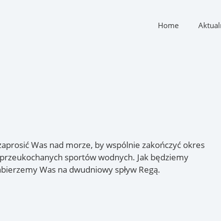
Home
Aktual
aprosić Was nad morze, by wspólnie zakończyć okres
h przeukochanych sportów wodnych. Jak będziemy
zabierzemy Was na dwudniowy spływ Regą.