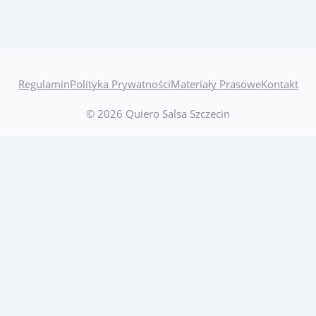
Regulamin
Polityka Prywatności
Materiały Prasowe
Kontakt
© 2026 Quiero Salsa Szczecin