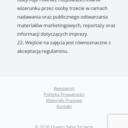
wizerunku przez osoby trzecie w ramach
nadawania oraz publicznego odtwarzania
materiałów marketingowych, reportaży oraz
informacji dotyczących imprezy.
Wejście na zajęcia jest równoznaczne z
akceptacją regulaminu.
Regulamin
Polityka Prywatności
Materiały Prasowe
Kontakt
© 2026 Quiero Salsa Szczecin