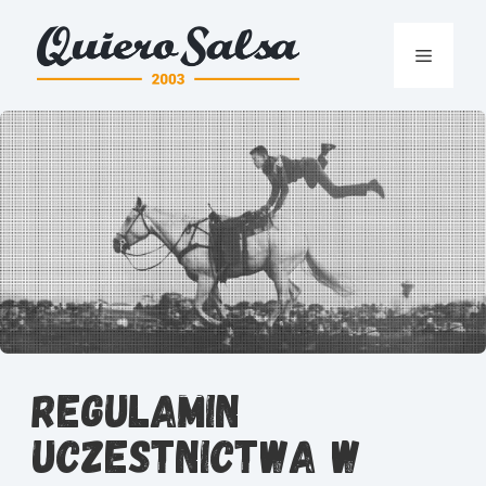
Przejdź
do
Menu
treści
Regulamin
uczestnictwa w