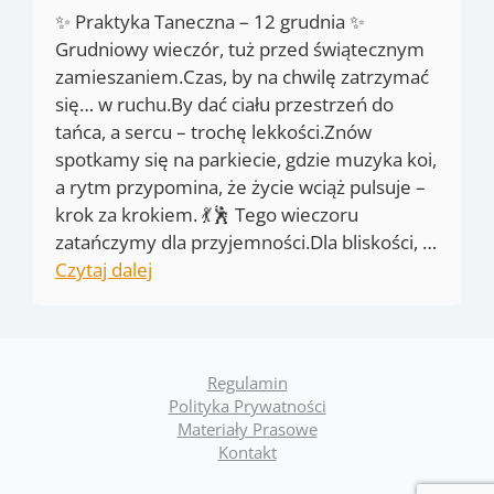
✨ Praktyka Taneczna – 12 grudnia ✨
Grudniowy wieczór, tuż przed świątecznym
zamieszaniem.Czas, by na chwilę zatrzymać
się… w ruchu.By dać ciału przestrzeń do
tańca, a sercu – trochę lekkości.Znów
spotkamy się na parkiecie, gdzie muzyka koi,
a rytm przypomina, że życie wciąż pulsuje –
krok za krokiem. 💃🕺 Tego wieczoru
zatańczymy dla przyjemności.Dla bliskości, …
Czytaj dalej
Regulamin
Polityka Prywatności
Materiały Prasowe
Kontakt