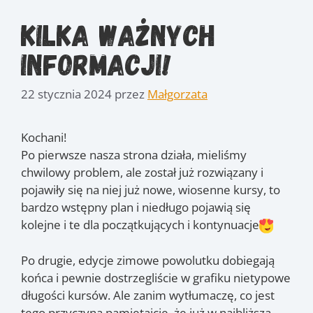
Kilka ważnych
informacji!
22 stycznia 2024
przez
Małgorzata
Kochani!
Po pierwsze nasza strona działa, mieliśmy
chwilowy problem, ale został już rozwiązany i
pojawiły się na niej już nowe, wiosenne kursy, to
bardzo wstępny plan i niedługo pojawią się
kolejne i te dla początkujących i kontynuacje
Po drugie, edycje zimowe powolutku dobiegają
końca i pewnie dostrzegliście w grafiku nietypowe
długości kursów. Ale zanim wytłumaczę, co jest
tego przyczyną pamiętajcie, że już w najbliższą