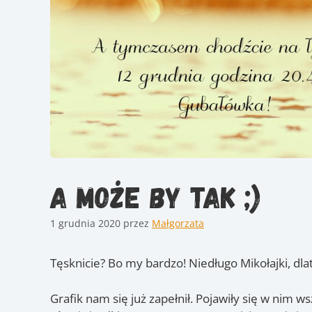
A może by tak ;)
1 grudnia 2020
przez
Małgorzata
Tęsknicie? Bo my bardzo! Niedługo Mikołajki, dl
Grafik nam się już zapełnił. Pojawiły się w nim w