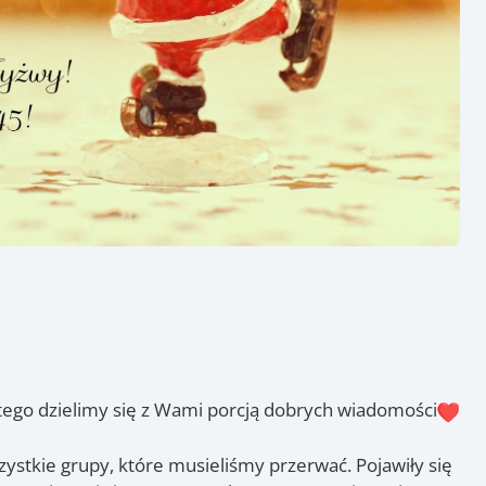
atego dzielimy się z Wami porcją dobrych wiadomości
szystkie grupy, które musieliśmy przerwać. Pojawiły się