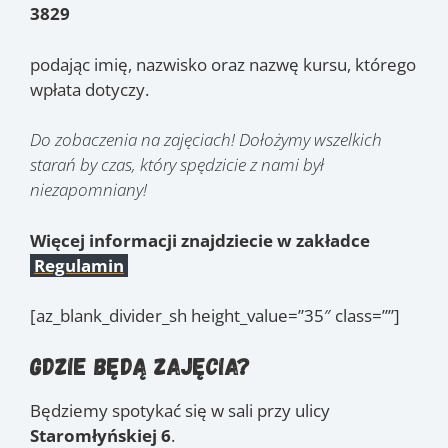
3829
podając imię, nazwisko oraz nazwę kursu, którego
wpłata dotyczy.
Do zobaczenia na zajęciach! Dołożymy wszelkich
starań by czas, który spędzicie z nami był
niezapomniany!
Więcej informacji znajdziecie w zakładce
Regulamin
[az_blank_divider_sh height_value=”35″ class=””]
Gdzie będą zajęcia?
Będziemy spotykać się w sali przy ulicy
Staromłyńskiej 6
.