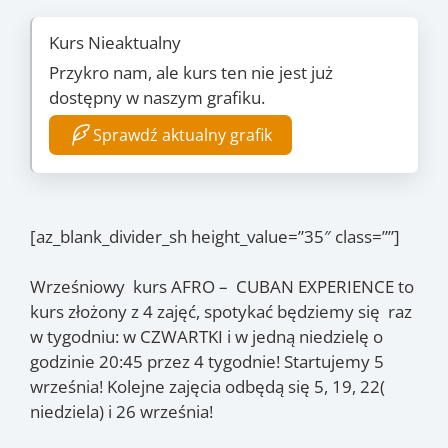
Kurs Nieaktualny
Przykro nam, ale kurs ten nie jest już
dostępny w naszym grafiku.
Sprawdź aktualny grafik
[az_blank_divider_sh height_value=”35″ class=””]
Wrześniowy kurs AFRO – CUBAN EXPERIENCE to
kurs złożony z 4 zajęć, spotykać będziemy się raz
w tygodniu: w CZWARTKI i w jedną niedzielę o
godzinie 20:45 przez 4 tygodnie! Startujemy 5
września! Kolejne zajęcia odbędą się 5, 19, 22(
niedziela) i 26 września!