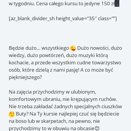
w tygodniu. Cena całego kursu to jedyne 150 zł
.
[az_blank_divider_sh height_value=”35″ class=””]
Będzie dużo… wszystkiego
Dużo nowości, dużo
wiedzy, dużo powtórzeń, dużo muzyki którą
kochacie, a przede wszystkim cudne towarzystwo
osób, które dzielą z nami pasję! A co może być
piękniejszego?
Na zajęcia przychodzimy w ulubionym,
komfortowym ubraniu, nie krępującym ruchów.
Nie trzeba zakładać żadnych specjalnych ciuszków
Buty? Na Ty kursie najlepiej czuć się będziecie
na boso lub w skarpetach, na pewno, nie
przychodzimy to w obuwiu na obcasie😊