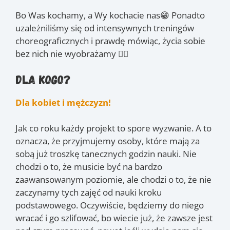
Bo Was kochamy, a Wy kochacie nas😁 Ponadto
uzależniliśmy się od intensywnych treningów
choreograficznych i prawdę mówiąc, życia sobie
bez nich nie wyobrażamy ❤️‍🔥
Dla kogo?
Dla kobiet i mężczyzn!
Jak co roku każdy projekt to spore wyzwanie. A to
oznacza, że przyjmujemy osoby, które mają za
sobą już troszkę tanecznych godzin nauki. Nie
chodzi o to, że musicie być na bardzo
zaawansowanym poziomie, ale chodzi o to, że nie
zaczynamy tych zajęć od nauki kroku
podstawowego. Oczywiście, będziemy do niego
wracać i go szlifować, bo wiecie już, że zawsze jest