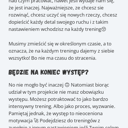
nad czym pracować, nawet jeśli wydaje nam się,
że jest inaczej. Najważniejsze, ze chcesz sie
rozwinąć, chcesz uczyć się nowych rzeczy, chcesz
dopieścić każdy detal swojego ruchu i z takim
nastawieniem wchodzisz na każdy trening😚
Musimy zmieścić się w określonym czasie, a to
oznacza, że na każdym treningu dajemy z siebie
wszsytko! Bo nie ma czasu do stracenia.
Będzie na koniec występ?
No nie mogło być inaczej 🙃 Natomiast biorąc
udział w tym projekcie nie masz obowiązku
występu. Możesz potraktować to jako bardzo
intensywny trening. Albo jako proces, wyzwanie.
Pamiętaj jednak, że występ to nieoceniona
motywacja 🚀 Podejdziesz do treningów z
zupełnie z innym nastawieniem jeśli Twoim celem