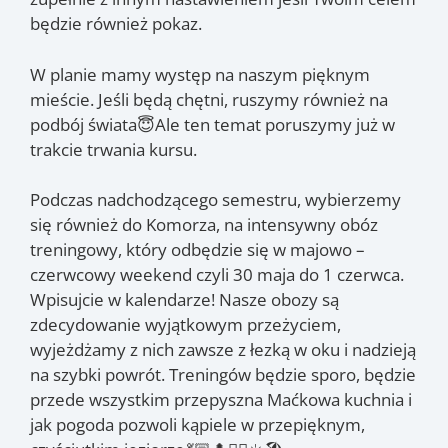
będzie również pokaz.
W planie mamy występ na naszym pięknym
mieście. Jeśli będą chętni, ruszymy również na
podbój świata😇Ale ten temat poruszymy już w
trakcie trwania kursu.
Podczas nadchodzącego semestru, wybierzemy
się również do Komorza, na intensywny obóz
treningowy, który odbędzie się w majowo –
czerwcowy weekend czyli 30 maja do 1 czerwca.
Wpisujcie w kalendarze! Nasze obozy są
zdecydowanie wyjątkowym przeżyciem,
wyjeżdżamy z nich zawsze z łezką w oku i nadzieją
na szybki powrót. Treningów będzie sporo, będzie
przede wszystkim przepyszna Maćkowa kuchnia i
jak pogoda pozwoli kąpiele w przepięknym,