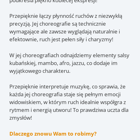
podkreśla piękno kobiecej ekspresji!
Przepięknie łączy płynność ruchów z niezwykłą
precyzją. Jej choreografie są technicznie
wymagające ale zawsze wyglądają naturalnie i
efektownie, ruch jest pełen siły i charyzmy!
W jej choreografiach odnajdziemy elementy salsy
kubańskiej, mambo, afro, jazzu, co dodaje im
wyjątkowego charakteru.
Przepięknie interpretuje muzykę, co sprawia, że
każda jej choreografia staje się pełnym emocji
widowiskiem, w którym ruch idealnie współgra z
rytmem i energią utworu! To prawdziwa uczta dla
zmysłów!
Dlaczego znowu Wam to robimy?