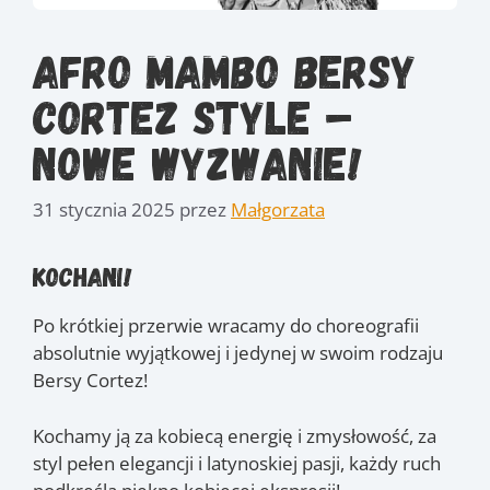
Afro Mambo Bersy
Cortez Style –
nowe wyzwanie!
31 stycznia 2025
przez
Małgorzata
Kochani!
Po krótkiej przerwie wracamy do choreografii
absolutnie wyjątkowej i jedynej w swoim rodzaju
Bersy Cortez!
Kochamy ją za kobiecą energię i zmysłowość, za
styl pełen elegancji i latynoskiej pasji, każdy ruch