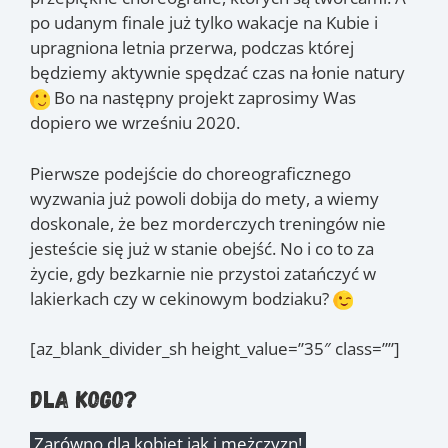
po udanym finale już tylko wakacje na Kubie i
upragniona letnia przerwa, podczas której
będziemy aktywnie spędzać czas na łonie natury
Bo na następny projekt zaprosimy Was
dopiero we wrześniu 2020.
Pierwsze podejście do choreograficznego
wyzwania już powoli dobija do mety, a wiemy
doskonale, że bez morderczych treningów nie
jesteście się już w stanie obejść. No i co to za
życie, gdy bezkarnie nie przystoi zatańczyć w
lakierkach czy w cekinowym bodziaku?
[az_blank_divider_sh height_value=”35″ class=””]
Dla kogo?
Zarówno dla kobiet jak i mężczyzn!