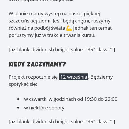
W planie mamy występ na naszej pięknej
szczecińskiej ziemi. Jeśli będą chętni, ruszymy
również na podbój świata
Jednak ten temat
poruszymy już w trakcie trwania kursu.
[az_blank_divider_sh height_value=”35″ class=””]
Kiedy zaczynamy?
Projekt rozpocznie się
12 września
. Będziemy
spotykać się:
w czwartki w godzinach od 19:30 do 22:00
w niektóre soboty
[az_blank_divider_sh height_value=”35″ class=””]