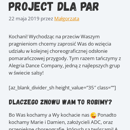
project dla par
22 maja 2019
przez
Małgorzata
Kochani! Wychodząc na przeciw Waszym
pragnieniom chcemy zaprosić Was do wzięcia
udziału w kolejnej choreograficznej odsłonie
pomarańczowej przygody. Tym razem tańczymy z
Alegria Dance Company, jedną z najlepszych grup
w świecie salsy!
[az_blank_divider_sh height_value=”35″ class=””]
Dlaczego znowu Wam to robimy?
Bo Was kochamy a Wy kochacie nas
Ponadto
kochamy Marie i Damien, założycieli ADC, oraz
przepiękne choreografie, których są twórcami! A