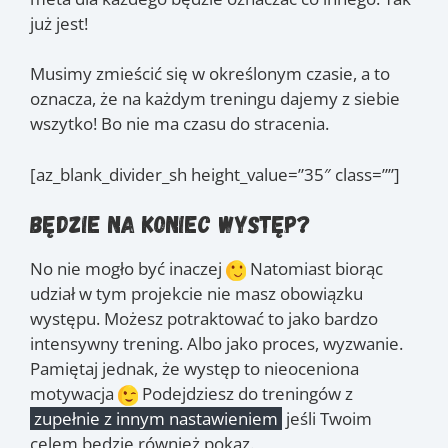
już jest!
Musimy zmieścić się w określonym czasie, a to
oznacza, że na każdym treningu dajemy z siebie
wszytko! Bo nie ma czasu do stracenia.
[az_blank_divider_sh height_value=”35″ class=””]
Będzie na koniec występ?
No nie mogło być inaczej
Natomiast biorąc
udział w tym projekcie nie masz obowiązku
występu. Możesz potraktować to jako bardzo
intensywny trening. Albo jako proces, wyzwanie.
Pamiętaj jednak, że występ to nieoceniona
motywacja
Podejdziesz do treningów z
zupełnie z innym nastawieniem
jeśli Twoim
celem będzie również pokaz.