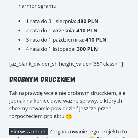
harmonogramu:
1 rata do 31 sierpnia:
480 PLN
2 rata do 1 września:
410 PLN
3 rata do 1 października:
410 PLN
4 rata do 1 listopada:
300 PLN
[az_blank_divider_sh height_value=”35″ class=””]
Drobnym druczkiem
Tak naprawdę wcale nie drobnym druczkiem, ale
jednak na koniec dwie ważne sprawy, o których
chcemy otwarcie powiedzieć jeszcze przed
rozpoczęciem projektu
Pierwsza rzecz.
Zorganizowanie tego projektu to