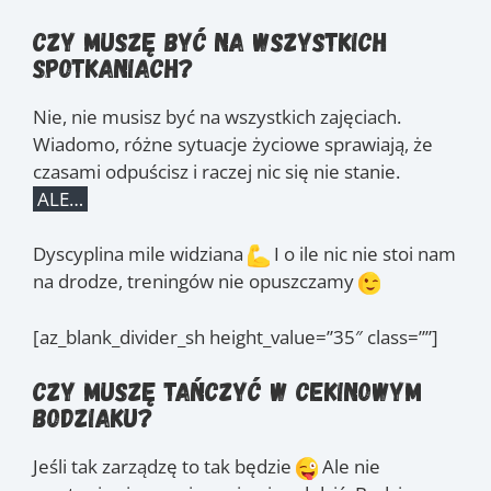
Czy muszę być na wszystkich
spotkaniach?
Nie, nie musisz być na wszystkich zajęciach.
Wiadomo, różne sytuacje życiowe sprawiają, że
czasami odpuścisz i raczej nic się nie stanie.
ALE…
Dyscyplina mile widziana
I o ile nic nie stoi nam
na drodze, treningów nie opuszczamy
[az_blank_divider_sh height_value=”35″ class=””]
Czy muszę tańczyć w cekinowym
bodziaku?
Jeśli tak zarządzę to tak będzie
Ale nie