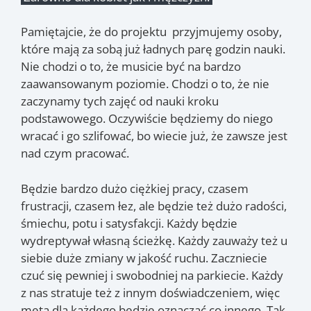
Pamiętajcie, że do projektu przyjmujemy osoby,
które mają za sobą już ładnych parę godzin nauki.
Nie chodzi o to, że musicie być na bardzo
zaawansowanym poziomie. Chodzi o to, że nie
zaczynamy tych zajęć od nauki kroku
podstawowego. Oczywiście będziemy do niego
wracać i go szlifować, bo wiecie już, że zawsze jest
nad czym pracować.
Będzie bardzo dużo ciężkiej pracy, czasem
frustracji, czasem łez, ale będzie też dużo radości,
śmiechu, potu i satysfakcji. Każdy będzie
wydreptywał własną ścieżkę. Każdy zauważy też u
siebie duże zmiany w jakość ruchu. Zaczniecie
czuć się pewniej i swobodniej na parkiecie. Każdy
z nas stratuje też z innym doświadczeniem, więc
meta dla każdego będzie oznaczać co innego. Tak