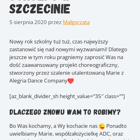
Szczecinie
5 sierpnia 2020
przez
Małgorzata
Nowy rok szkolny tuż tuż, czas najwyższy
zastanowić się nad nowymi wyzwaniami! Dlatego
jeszcze w tym roku pragniemy zaprosić Was na
dość zaawansowany projekt choreograficzny,
stworzony przez szalenie utalentowaną Marie z
Alegria Dance Company
[az_blank_divider_sh height_value=”35″ class=””]
Dlaczego znowu Wam to robimy?
Bo Was kochamy, a Wy kochacie nas
Ponadto
uwielbiamy Marie, współzałożycielkę ADC, oraz