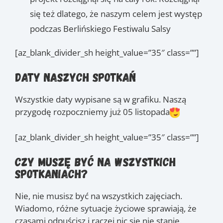
się też dlatego, że naszym celem jest występ
podczas Berlińskiego Festiwalu Salsy
[az_blank_divider_sh height_value=”35″ class=””]
Daty naszych spotkań
Wszystkie daty wypisane są w grafiku. Naszą
przygodę rozpoczniemy już 05 listopada
[az_blank_divider_sh height_value=”35″ class=””]
Czy muszę być na wszystkich
spotkaniach?
Nie, nie musisz być na wszystkich zajęciach.
Wiadomo, różne sytuacje życiowe sprawiają, że
czasami odpuścisz i raczej nic się nie stanie.