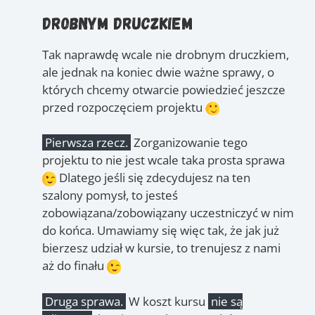
Drobnym druczkiem
Tak naprawdę wcale nie drobnym druczkiem,
ale jednak na koniec dwie ważne sprawy, o
których chcemy otwarcie powiedzieć jeszcze
przed rozpoczęciem projektu
Pierwsza rzecz.
Zorganizowanie tego
projektu to nie jest wcale taka prosta sprawa
Dlatego jeśli się zdecydujesz na ten
szalony pomysł, to jesteś
zobowiązana/zobowiązany uczestniczyć w nim
do końca. Umawiamy się więc tak, że jak już
bierzesz udział w kursie, to trenujesz z nami
aż do finału
Druga sprawa.
W koszt kursu
nie są