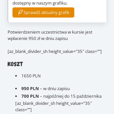
dostępny w naszym grafiku.
Sprawdź aktualny grafik
Potwierdzeniem uczestnictwa w kursie jest
wpłacenie 950 zł w dniu zapisu
[az_blank_divider_sh height_value=”35″ class=””]
Koszt
1650 PLN
950 PLN
– w dniu zapisu
700 PLN
– najpóźniej do 15 października
[az_blank_divider_sh height_value=”35″
class=””]