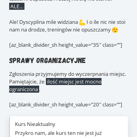
ALE…
Ale! Dyscyplina mile widziana
I o ile nic nie stoi
nam na drodze, treningów nie opuszczamy
[az_blank_divider_sh height_value=”35″ class=””]
Sprawy organizacyjne
Zgłoszenia przyjmujemy do wyczerpnania miejsc.
Pamiętajcie, że
ilość miejsc jest mocno
ograniczona
.
[az_blank_divider_sh height_value=”20″ class=””]
Kurs Nieaktualny
Przykro nam, ale kurs ten nie jest już