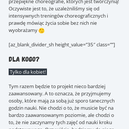
przepiękne choreografie, których jest twórczynią!
Oczywiste jest to, że uzależniliśmy się od
intensywnych treningów choreograficznych i
prawdę mówiąc życia sobie bez nich nie
wyobrażamy
[az_blank_divider_sh height_value=”35″ class=””]
Dla kogo?
Tylko dla kobiet!
Tym razem będzie to projekt nieco bardziej
zaawansowany. A to oznacza, że przyjmujemy
osoby, które mają za sobą już sporo tanecznych
godzin nauki. Nie chodzi o to, że musicie być na
bardzo zaawansowanym poziomie, ale chodzi o
to, że nie zaczynamy tych zajęć od nauki kroku