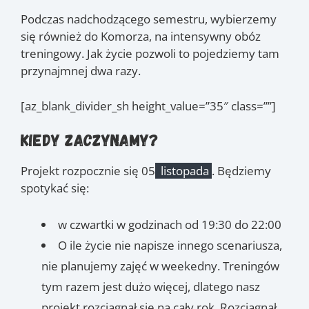
Podczas nadchodzącego semestru, wybierzemy
się również do Komorza, na intensywny obóz
treningowy. Jak życie pozwoli to pojedziemy tam
przynajmnej dwa razy.
[az_blank_divider_sh height_value=”35″ class=””]
Kiedy zaczynamy?
Projekt rozpocznie się 05
listopada
. Będziemy
spotykać się:
w czwartki w godzinach od 19:30 do 22:00
O ile życie nie napisze innego scenariusza,
nie planujemy zajęć w weekedny. Treningów
tym razem jest dużo więcej, dlatego nasz
projekt rozciągnął się na cały rok. Rozciągnął