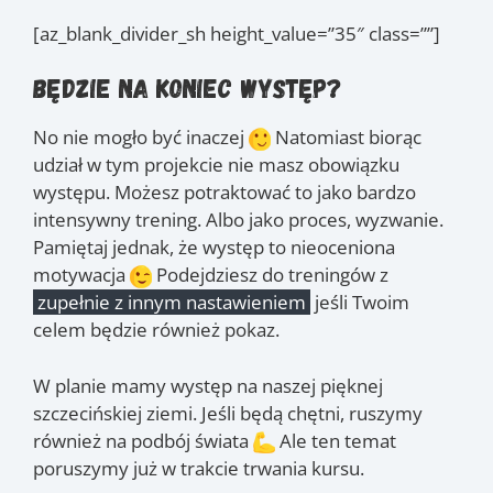
[az_blank_divider_sh height_value=”35″ class=””]
Będzie na koniec występ?
No nie mogło być inaczej
Natomiast biorąc
udział w tym projekcie nie masz obowiązku
występu. Możesz potraktować to jako bardzo
intensywny trening. Albo jako proces, wyzwanie.
Pamiętaj jednak, że występ to nieoceniona
motywacja
Podejdziesz do treningów z
zupełnie z innym nastawieniem
jeśli Twoim
celem będzie również pokaz.
W planie mamy występ na naszej pięknej
szczecińskiej ziemi. Jeśli będą chętni, ruszymy
również na podbój świata
Ale ten temat
poruszymy już w trakcie trwania kursu.