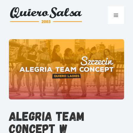
Przejdź
do
Menu
treści
Alegria Team
Concept w