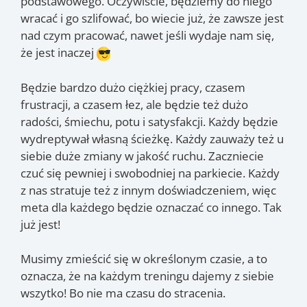
podstawowego. Oczywiście, będziemy do niego
wracać i go szlifować, bo wiecie już, że zawsze jest
nad czym pracować, nawet jeśli wydaje nam się,
że jest inaczej
Będzie bardzo dużo ciężkiej pracy, czasem
frustracji, a czasem łez, ale będzie też dużo
radości, śmiechu, potu i satysfakcji. Każdy będzie
wydreptywał własną ścieżkę. Każdy zauważy też u
siebie duże zmiany w jakość ruchu. Zaczniecie
czuć się pewniej i swobodniej na parkiecie. Każdy
z nas stratuje też z innym doświadczeniem, więc
meta dla każdego będzie oznaczać co innego. Tak
już jest!
Musimy zmieścić się w określonym czasie, a to
oznacza, że na każdym treningu dajemy z siebie
wszytko! Bo nie ma czasu do stracenia.