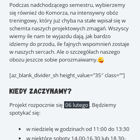
Podczas nadchodzącego semestru, wybierzemy
się również do Komorza, na intensywny obóz
treningowy, który już chyba na stałe wpisał się w
schemta naszych projektowych zmagań. Wszyscy
wiemy ile nam te wyjazdu dają, jak bardzo
idziemy do przodu, ile fajnych wspomnień zostaje
w naszych sercach. Ale o szczegółach naszego
obozu jeszcze sobie porozmaiwamy.
[az_blank_divider_sh height_value=”35″ class=””]
Kiedy zaczynamy?
Projekt rozpocznie się
06 lutego
. Będziemy
spotykać się:
w niedzielę w godzinach od 11:00 do 13:30
w niektóre soboty 14.00-16.30 lub 18.30-