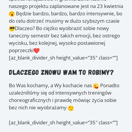
naszego projektu zaplanowane jest na 23 kwietnia
Będzie bardzo, bardzo, bardzo intensywnie, bo
do celu dotrzeć musimy w dużo szybszym czasie
Dlaczeo? Bo ciężko wyobrazić sobie nowy
taneczny semestr bez takich emocji, bez ostrego
wycisku, bez kolejnej, wysoko postawionej
poprzeczki
[az_blank_divider_sh height_value=”35″ class=””]
Dlaczego znowu Wam to robimy?
Bo Was kochamy, a Wy kochacie nas
Ponadto
uzależniliśmy się od intensywnych treningów
choreograficznych i prawdę mówiąc życia sobie
bez nich nie wyobrażamy
[az_blank_divider_sh height_value=”35″ class=””]