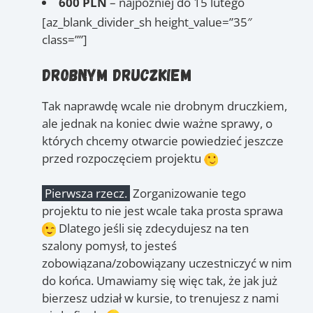
600 PLN
– najpóźniej do 15 lutego
[az_blank_divider_sh height_value=”35″
class=””]
Drobnym druczkiem
Tak naprawdę wcale nie drobnym druczkiem,
ale jednak na koniec dwie ważne sprawy, o
których chcemy otwarcie powiedzieć jeszcze
przed rozpoczęciem projektu
Pierwsza rzecz.
Zorganizowanie tego
projektu to nie jest wcale taka prosta sprawa
Dlatego jeśli się zdecydujesz na ten
szalony pomysł, to jesteś
zobowiązana/zobowiązany uczestniczyć w nim
do końca. Umawiamy się więc tak, że jak już
bierzesz udział w kursie, to trenujesz z nami