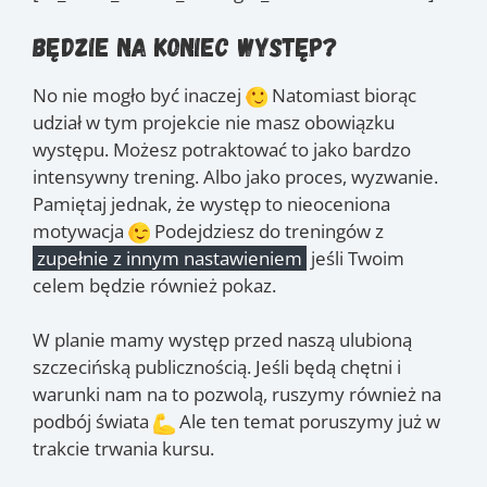
Będzie na koniec występ?
No nie mogło być inaczej
Natomiast biorąc
udział w tym projekcie nie masz obowiązku
występu. Możesz potraktować to jako bardzo
intensywny trening. Albo jako proces, wyzwanie.
Pamiętaj jednak, że występ to nieoceniona
motywacja
Podejdziesz do treningów z
zupełnie z innym nastawieniem
jeśli Twoim
celem będzie również pokaz.
W planie mamy występ przed naszą ulubioną
szczecińską publicznością. Jeśli będą chętni i
warunki nam na to pozwolą, ruszymy również na
podbój świata
Ale ten temat poruszymy już w
trakcie trwania kursu.