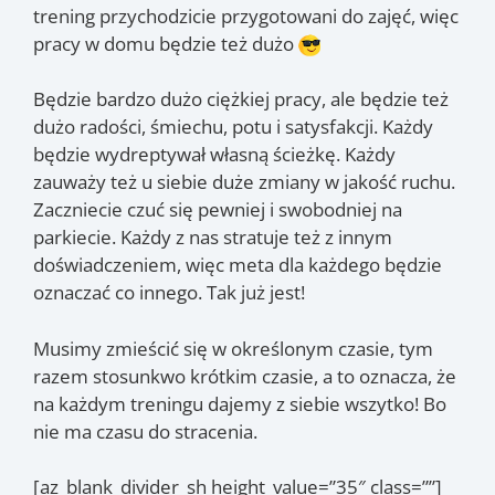
trening przychodzicie przygotowani do zajęć, więc
pracy w domu będzie też dużo
Będzie bardzo dużo ciężkiej pracy, ale będzie też
dużo radości, śmiechu, potu i satysfakcji. Każdy
będzie wydreptywał własną ścieżkę. Każdy
zauważy też u siebie duże zmiany w jakość ruchu.
Zaczniecie czuć się pewniej i swobodniej na
parkiecie. Każdy z nas stratuje też z innym
doświadczeniem, więc meta dla każdego będzie
oznaczać co innego. Tak już jest!
Musimy zmieścić się w określonym czasie, tym
razem stosunkwo krótkim czasie, a to oznacza, że
na każdym treningu dajemy z siebie wszytko! Bo
nie ma czasu do stracenia.
[az_blank_divider_sh height_value=”35″ class=””]