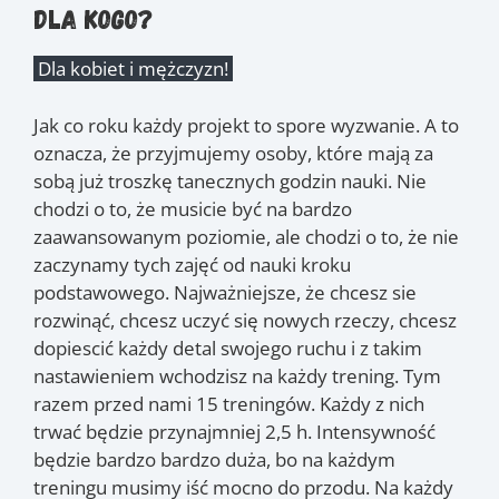
Dla kogo?
Dla kobiet i mężczyzn!
Jak co roku każdy projekt to spore wyzwanie. A to
oznacza, że przyjmujemy osoby, które mają za
sobą już troszkę tanecznych godzin nauki. Nie
chodzi o to, że musicie być na bardzo
zaawansowanym poziomie, ale chodzi o to, że nie
zaczynamy tych zajęć od nauki kroku
podstawowego. Najważniejsze, że chcesz sie
rozwinąć, chcesz uczyć się nowych rzeczy, chcesz
dopiescić każdy detal swojego ruchu i z takim
nastawieniem wchodzisz na każdy trening. Tym
razem przed nami 15 treningów. Każdy z nich
trwać będzie przynajmniej 2,5 h. Intensywność
będzie bardzo bardzo duża, bo na każdym
treningu musimy iść mocno do przodu. Na każdy