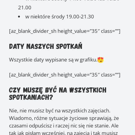
21.00
w niektóre środy 19.00-21.30
[az_blank_divider_sh height_value=”35″ class=””]
Daty naszych spotkań
Wszystkie daty wypisane są w grafiku.
[az_blank_divider_sh height_value=”35″ class=””]
Czy muszę być na wszystkich
spotkaniach?
Nie, nie musisz być na wszystkich zajęciach.
Wiadomo, różne sytuacje życiowe sprawiają, że
czasami odpuścisz i raczej nic się nie stanie. Ale
tak jak pisłam wcześniej, na zajęcia i tak musisz