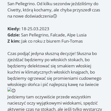
San Pellegrino. Od kilku sezonów jeździliśmy do
Civetty, którą kochamy, ale chyba przyszedł czas
na nowe doświadczenia🙃
Kiedy:
18-25.03.2023
Gdzie:
San Pellegrino, Falcade, Alpe Lusia
Z kim:
Jak co roku z biurem Fun-Tomas
Czas podjąć jedyna słuszną decyzje! Słuszna bo
zjeżdżać będziemy po włoskich stokach, bo
będziemy delektować się smakiem włoskiej
kuchni w klimatycznych włoskich knajpach, bo
będziemy ogrzewać się promieniami cudownego
włoskiego słońca i pić najlepszą kawę na świecie
Jedziemy tam oczywiście przede wszystkim
nacieszyć oczy wyjątkowymi widokami, spędzić
aktywnie czas na stokach, ale jeśli tylko wystarczy