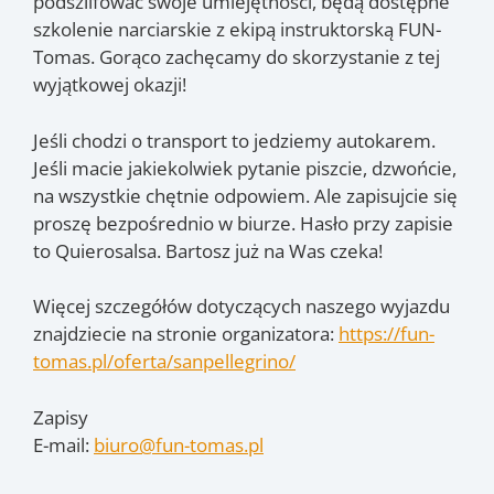
podszlifować swoje umiejętności, będą dostępne
szkolenie narciarskie z ekipą instruktorską FUN-
Tomas. Gorąco zachęcamy do skorzystanie z tej
wyjątkowej okazji!
Jeśli chodzi o transport to jedziemy autokarem.
Jeśli macie jakiekolwiek pytanie piszcie, dzwońcie,
na wszystkie chętnie odpowiem. Ale zapisujcie się
proszę bezpośrednio w biurze. Hasło przy zapisie
to Quierosalsa. Bartosz już na Was czeka!
Więcej szczegółów dotyczących naszego wyjazdu
znajdziecie na stronie organizatora:
https://fun-
tomas.pl/oferta/sanpellegrino/
Zapisy
E-mail:
biuro@fun-tomas.pl