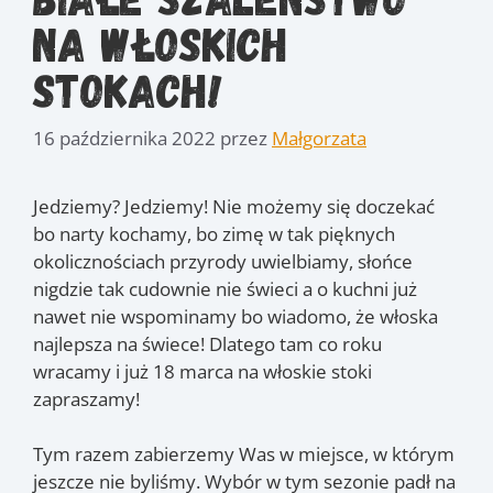
na włoskich
stokach!
16 października 2022
przez
Małgorzata
Jedziemy? Jedziemy! Nie możemy się doczekać
bo narty kochamy, bo zimę w tak pięknych
okolicznościach przyrody uwielbiamy, słońce
nigdzie tak cudownie nie świeci a o kuchni już
nawet nie wspominamy bo wiadomo, że włoska
najlepsza na świece! Dlatego tam co roku
wracamy i już 18 marca na włoskie stoki
zapraszamy!
Tym razem zabierzemy Was w miejsce, w którym
jeszcze nie byliśmy. Wybór w tym sezonie padł na