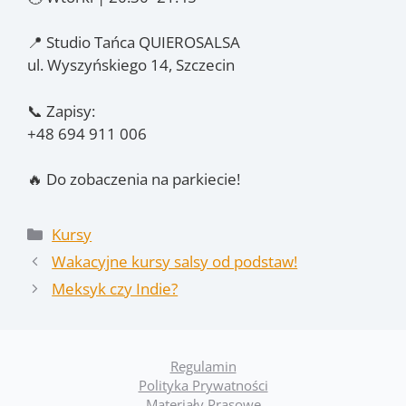
📍 Studio Tańca QUIEROSALSA
ul. Wyszyńskiego 14, Szczecin
📞 Zapisy:
+48 694 911 006
🔥 Do zobaczenia na parkiecie!
Kategorie
Kursy
Wakacyjne kursy salsy od podstaw!
Meksyk czy Indie?
Regulamin
Polityka Prywatności
Materiały Prasowe