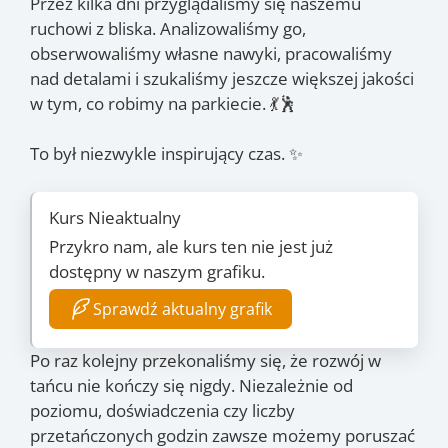
Przez kilka dni przyglądaliśmy się naszemu
ruchowi z bliska. Analizowaliśmy go,
obserwowaliśmy własne nawyki, pracowaliśmy
nad detalami i szukaliśmy jeszcze większej jakości
w tym, co robimy na parkiecie. 💃🕺
To był niezwykle inspirujący czas. ✨
Kurs Nieaktualny
Przykro nam, ale kurs ten nie jest już
dostępny w naszym grafiku.
Sprawdź aktualny grafik
Po raz kolejny przekonaliśmy się, że rozwój w
tańcu nie kończy się nigdy. Niezależnie od
poziomu, doświadczenia czy liczby
przetańczonych godzin zawsze możemy poruszać