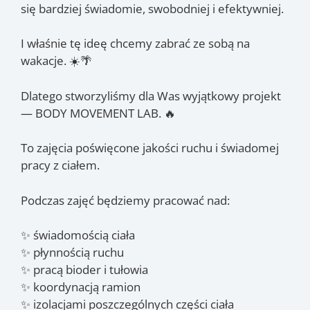
się bardziej świadomie, swobodniej i efektywniej.
I właśnie tę ideę chcemy zabrać ze sobą na
wakacje. ☀️🌴
Dlatego stworzyliśmy dla Was wyjątkowy projekt
— BODY MOVEMENT LAB. 🔥
To zajęcia poświęcone jakości ruchu i świadomej
pracy z ciałem.
Podczas zajęć będziemy pracować nad:
✨ świadomością ciała
✨ płynnością ruchu
✨ pracą bioder i tułowia
✨ koordynacją ramion
✨ izolacjami poszczególnych części ciała