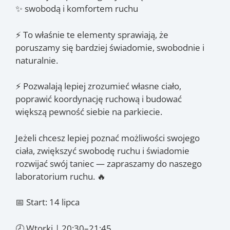
✨ swobodą i komfortem ruchu
⚡ To właśnie te elementy sprawiają, że
poruszamy się bardziej świadomie, swobodnie i
naturalnie.
⚡ Pozwalają lepiej zrozumieć własne ciało,
poprawić koordynację ruchową i budować
większą pewność siebie na parkiecie.
Jeżeli chcesz lepiej poznać możliwości swojego
ciała, zwiększyć swobodę ruchu i świadomie
rozwijać swój taniec — zapraszamy do naszego
laboratorium ruchu. 🔥
📅 Start: 14 lipca
🕗 Wtorki | 20:30–21:45