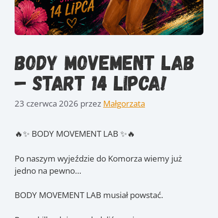
Body Movement lab
– start 14 lipca!
23 czerwca 2026
przez
Małgorzata
🔥✨ BODY MOVEMENT LAB ✨🔥
Po naszym wyjeździe do Komorza wiemy już
jedno na pewno…
BODY MOVEMENT LAB musiał powstać.