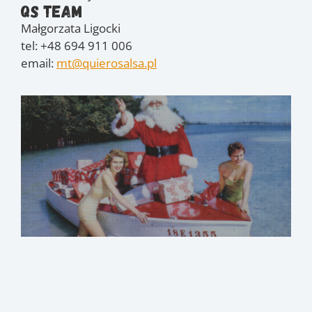
QS Team
Małgorzata Ligocki
tel: +48 694 911 006
email:
mt@quierosalsa.pl