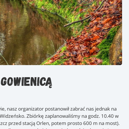
Gowienicą
e, nasz organizator postanowił zabrać nas jednak na
 Widzeńsko. Zbiórkę zaplanowaliśmy na godz. 10.40 w
zcz przed stacją Orlen, potem prosto 600 m na most).