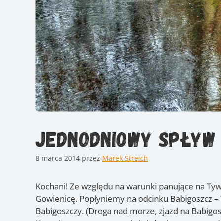
Jednodniowy spływ 
8 marca 2014
przez
Marek Streich
Kochani! Ze względu na warunki panujące na Tywi
Gowienicę. Popłyniemy na odcinku Babigoszcz –
Babigoszczy.
(Droga nad morze, zjazd na Babigos