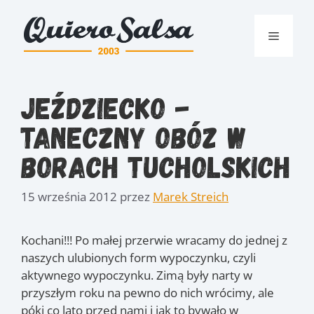
Przejdź
do
Menu
treści
Jeździecko -
Taneczny Obóz w
Borach Tucholskich
15 września 2012
przez
Marek Streich
Kochani!!! Po małej przerwie wracamy do jednej z
naszych ulubionych form wypoczynku, czyli
aktywnego wypoczynku. Zimą były narty w
przyszłym roku na pewno do nich wrócimy, ale
póki co lato przed nami i jak to bywało w