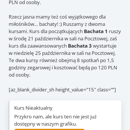
PLN od osoby.
Rzecz jasna mamy też coś wyjątkowego dla
miłośników… bachaty! :) Ruszamy z dwoma
kursami. Kurs dla początkujących
Bachata 1
ruszy
w środę 21 października w sali na Pocztowej, zaś
kurs dla zaawansowanych
Bachata 3
wystartuje
w niedzielę 25 października w sali na Pocztowej.
Te dwa kursy również obejmą 8 spotkań po 1,5
godziny zegarowej i kosztować będą po 120 PLN
od osoby.
[az_blank_divider_sh height_value=”15″ class=””]
Kurs Nieaktualny
Przykro nam, ale kurs ten nie jest już
dostępny w naszym grafiku.