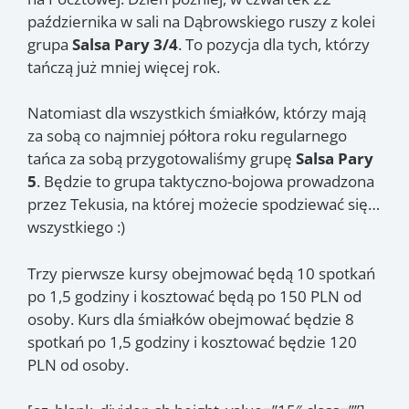
października w sali na Dąbrowskiego ruszy z kolei
grupa
Salsa Pary 3/4
. To pozycja dla tych, którzy
tańczą już mniej więcej rok.
Natomiast dla wszystkich śmiałków, którzy mają
za sobą co najmniej półtora roku regularnego
tańca za sobą przygotowaliśmy grupę
Salsa Pary
5
. Będzie to grupa taktyczno-bojowa prowadzona
przez Tekusia, na której możecie spodziewać się…
wszystkiego :)
Trzy pierwsze kursy obejmować będą 10 spotkań
po 1,5 godziny i kosztować będą po 150 PLN od
osoby. Kurs dla śmiałków obejmować będzie 8
spotkań po 1,5 godziny i kosztować będzie 120
PLN od osoby.