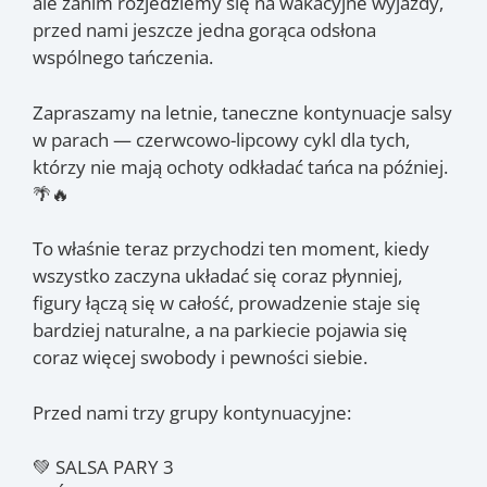
ale zanim rozjedziemy się na wakacyjne wyjazdy,
przed nami jeszcze jedna gorąca odsłona
wspólnego tańczenia.
Zapraszamy na letnie, taneczne kontynuacje salsy
w parach — czerwcowo-lipcowy cykl dla tych,
którzy nie mają ochoty odkładać tańca na później.
🌴🔥
To właśnie teraz przychodzi ten moment, kiedy
wszystko zaczyna układać się coraz płynniej,
figury łączą się w całość, prowadzenie staje się
bardziej naturalne, a na parkiecie pojawia się
coraz więcej swobody i pewności siebie.
Przed nami trzy grupy kontynuacyjne:
💚 SALSA PARY 3