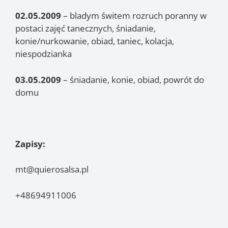
02.05.2009
– bladym świtem rozruch poranny w
postaci zajęć tanecznych, śniadanie,
konie/nurkowanie, obiad, taniec, kolacja,
niespodzianka
03.05.2009
– śniadanie, konie, obiad, powrót do
domu
Zapisy:
mt@quierosalsa.pl
+48694911006