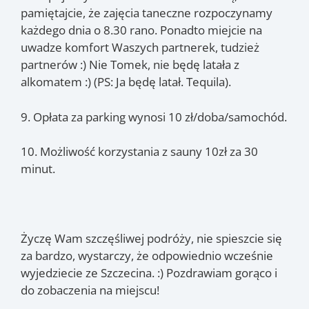
pamiętajcie, że zajęcia taneczne rozpoczynamy
każdego dnia o 8.30 rano. Ponadto miejcie na
uwadze komfort Waszych partnerek, tudzież
partnerów :) Nie Tomek, nie będę latała z
alkomatem :) (PS: Ja będę latał. Tequila).
9. Opłata za parking wynosi 10 zł/doba/samochód.
10. Możliwość korzystania z sauny 10zł za 30
minut.
Życzę Wam szczęśliwej podróży, nie spieszcie się
za bardzo, wystarczy, że odpowiednio wcześnie
wyjedziecie ze Szczecina. :) Pozdrawiam gorąco i
do zobaczenia na miejscu!