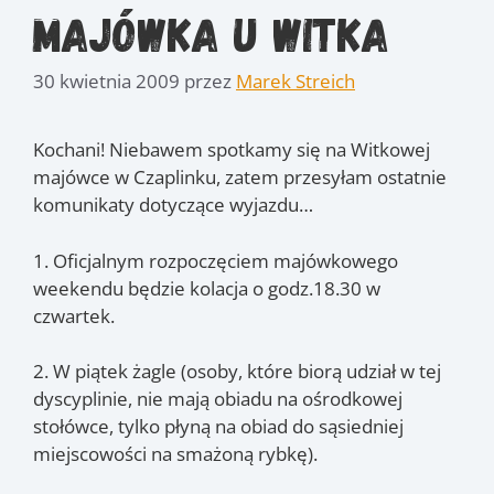
Majówka u Witka
30 kwietnia 2009
przez
Marek Streich
Kochani! Niebawem spotkamy się na Witkowej
majówce w Czaplinku, zatem przesyłam ostatnie
komunikaty dotyczące wyjazdu…
1. Oficjalnym rozpoczęciem majówkowego
weekendu będzie kolacja o godz.18.30 w
czwartek.
2. W piątek żagle (osoby, które biorą udział w tej
dyscyplinie, nie mają obiadu na ośrodkowej
stołówce, tylko płyną na obiad do sąsiedniej
miejscowości na smażoną rybkę).