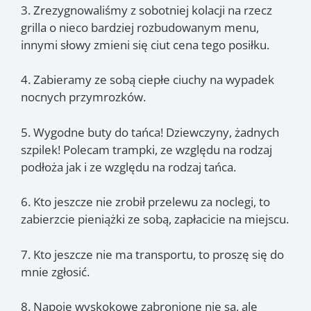
3. Zrezygnowaliśmy z sobotniej kolacji na rzecz
grilla o nieco bardziej rozbudowanym menu,
innymi słowy zmieni się ciut cena tego posiłku.
4. Zabieramy ze sobą ciepłe ciuchy na wypadek
nocnych przymrozków.
5. Wygodne buty do tańca! Dziewczyny, żadnych
szpilek! Polecam trampki, ze względu na rodzaj
podłoża jak i ze względu na rodzaj tańca.
6. Kto jeszcze nie zrobił przelewu za noclegi, to
zabierzcie pieniążki ze sobą, zapłacicie na miejscu.
7. Kto jeszcze nie ma transportu, to proszę się do
mnie zgłosić.
8. Napoje wyskokowe zabronione nie są, ale