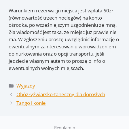
Warunkiem rezerwacji miejsca jest wpłata 60zł
(równowartość trzech noclegów) na konto
ośrodka, po wcześniejszym uzgodnieniu ze mną.
Zła wiadomość jest taka, że miejsc już prawie nie
ma. W zgłoszeniu proszę uwzględnić informację o
ewentualnym zainteresowaniu wprowadzeniem
do nurkowania oraz o opcji transportu, jeśli
jedziecie własnym autem to proszę o info o
ewentualnych wolnych miejscach.
Kategorie
Wyjazdy
Obóz łyżwiarsko-taneczny dla dorosłych
Tango i konie
Regulamin