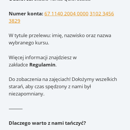
Numer konta:
67 1140 2004 0000
3102 3456
3829
W tytule przelewu: imię, nazwisko oraz nazwa
wybranego kursu.
Więcej informacji znajdziesz w
zakładce
Regulamin
.
Do zobaczenia na zajęciach! Dołożymy wszelkich
starań, aby czas spędzony z nami był
niezapomniany.
⸻
Dlaczego warto z nami tańczyć?