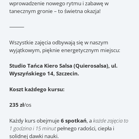
wprowadzenie nowego rytmu i zabawę w
tanecznym gronie – to świetna okazja!
⸻
Wszystkie zajęcia odbywają się w naszym
wyjątkowym, pięknie energetycznym miejscu:
Studio Tańca Kiero Salsa (Quierosalsa), ul.
Wyszyńskiego 14, Szczecin.
Koszt każdego kursu:
235 zł
/os
Każdy kurs obejmuje
6 spotkań
, a
każde zajęcia to
1 godzina i 15 minut
pełnego radości, ciepła i
solidnej dawki nauki.