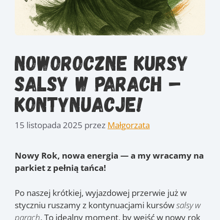
Noworoczne kursy
salsy w parach –
kontynuacje!
15 listopada 2025
przez
Małgorzata
Nowy Rok, nowa energia — a my wracamy na
parkiet z pełnią tańca!
Po naszej krótkiej, wyjazdowej przerwie już w
styczniu ruszamy z kontynuacjami kursów
salsy w
parach
. To idealny moment, by wejść w nowy rok