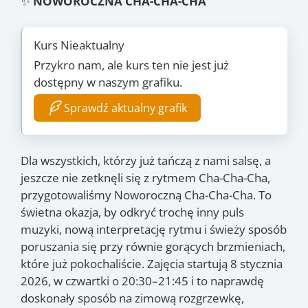
✨
NOWOROCZNA CHA-CHA-CHA
Kurs Nieaktualny
Przykro nam, ale kurs ten nie jest już
dostępny w naszym grafiku.
Sprawdź aktualny grafik
Dla wszystkich, którzy już tańczą z nami salsę, a
jeszcze nie zetknęli się z rytmem Cha-Cha-Cha,
przygotowaliśmy Noworoczną Cha-Cha-Cha. To
świetna okazja, by odkryć trochę inny puls
muzyki, nową interpretację rytmu i świeży sposób
poruszania się przy równie gorących brzmieniach,
które już pokochaliście. Zajęcia startują 8 stycznia
2026, w czwartki o 20:30–21:45 i to naprawdę
doskonały sposób na zimową rozgrzewkę,