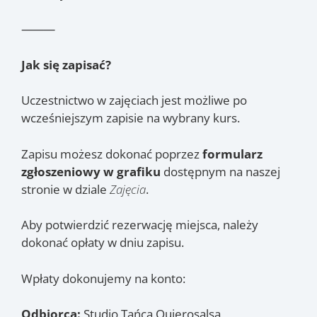
⸻
Jak się zapisać?
Uczestnictwo w zajęciach jest możliwe po
wcześniejszym zapisie na wybrany kurs.
Zapisu możesz dokonać poprzez
formularz
zgłoszeniowy w grafiku
dostępnym na naszej
stronie w dziale
Zajęcia
.
Aby potwierdzić rezerwację miejsca, należy
dokonać opłaty w dniu zapisu.
Wpłaty dokonujemy na konto:
Odbiorca:
Studio Tańca Quierosalsa