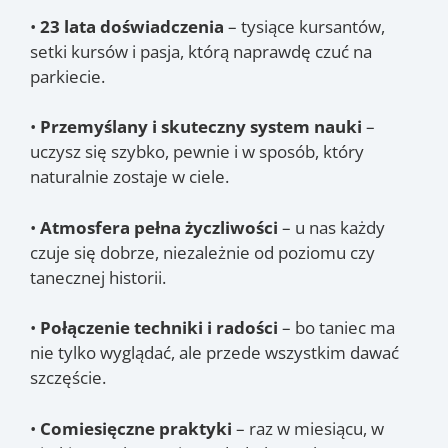
•
23 lata doświadczenia
– tysiące kursantów,
setki kursów i pasja, którą naprawdę czuć na
parkiecie.
•
Przemyślany i skuteczny system nauki
–
uczysz się szybko, pewnie i w sposób, który
naturalnie zostaje w ciele.
•
Atmosfera pełna życzliwości
– u nas każdy
czuje się dobrze, niezależnie od poziomu czy
tanecznej historii.
•
Połączenie techniki i radości
– bo taniec ma
nie tylko wyglądać, ale przede wszystkim dawać
szczęście.
•
Comiesięczne praktyki
– raz w miesiącu, w