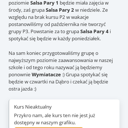
poziomie
Salsa Pary 1
będzie miała zajęcia w
środy, zaś grupa
Salsa Pary 2
w niedziele. Ze
względu na brak kursu P2 w wakacje
postanowiliśmy od października nie tworzyć
grupy P3. Powstanie za to grupa
Salsa Pary 4
i
spotykać się będzie w każdy poniedziałek.
Na sam koniec przygotowaliśmy grupę o
najwyższym poziomie zaawansowania w naszej
szkole i od tego roku nazywać ją będziemy
ponownie
Wymiatacze
:) Grupa spotykać się
będzie w czwartki na Dąbro i czekać ją będzie
ostra jazda :)
Kurs Nieaktualny
Przykro nam, ale kurs ten nie jest już
dostępny w naszym grafiku.