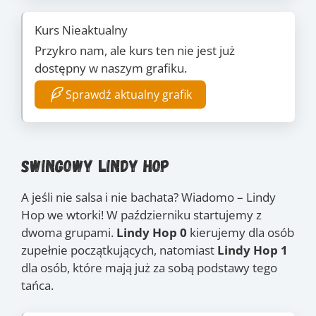
Kurs Nieaktualny
Przykro nam, ale kurs ten nie jest już
dostępny w naszym grafiku.
Sprawdź aktualny grafik
Swingowy Lindy Hop
A jeśli nie salsa i nie bachata? Wiadomo – Lindy
Hop we wtorki! W październiku startujemy z
dwoma grupami.
Lindy Hop 0
kierujemy dla osób
zupełnie początkujących, natomiast
Lindy Hop 1
dla osób, które mają już za sobą podstawy tego
tańca.