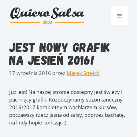
Przejdź
do
Menu
treści
Jest nowy grafik
na jesień 2016!
17 września 2016
przez
Marek Streich
Już jest! Na naszej stronie dostępny jest świeży i
pachnący grafik. Rozpoczynamy sezon taneczny
2016/2017 kompletnym wachlarzem kursów,
począwszy rzecz jasna od salsy, poprzez bachatę,
na lindy hopie kończąc :)