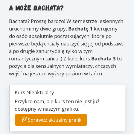
A może Bachata?
Bachata? Proszę bardzo! W semestrze jesiennych
uruchomimy dwie grupy.
Bachatę 1
kierujemy
do osób absolutnie początkujących, które po
pierwsze będą chciały nauczyć się jej od podstaw,
a po drugie zanurzyć się tylko w tym
romantycznym tańcu :) Z kolei kurs
Bachata 3
to
pozycja dla sensualnych wymiataczy, chcących
wejść na jeszcze wyższy poziom w tańcu.
Kurs Nieaktualny
Przykro nam, ale kurs ten nie jest już
dostępny w naszym grafiku.
Sprawdź aktualny grafik