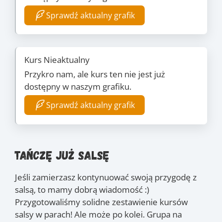
Sprawdź aktualny grafik
Kurs Nieaktualny
Przykro nam, ale kurs ten nie jest już
dostępny w naszym grafiku.
Sprawdź aktualny grafik
Tańczę już salsę
Jeśli zamierzasz kontynuować swoją przygodę z
salsą, to mamy dobrą wiadomość :)
Przygotowaliśmy solidne zestawienie kursów
salsy w parach! Ale może po kolei. Grupa na