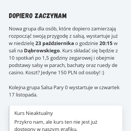
Dopiero zaczynam
Nowa grupa dla osób, które dopiero zamierzają
rozpocząć swoją przygodę z salsą, wystartuje już
w niedzielę
23 października
o godzinie
20:15
w
sali na
Dąbrowskiego
. Kurs składać się będzie z
10 spotkań po 1,5 godziny zegarowej i obejmie
podstawy salsy w parach, bachaty oraz ruedy de
casino. Koszt? Jedyne 150 PLN od osoby! :)
Kolejna grupa Salsa Pary 0 wystartuje w czwartek
17 listopada.
Kurs Nieaktualny
Przykro nam, ale kurs ten nie jest już
dostępny w naszym grafiku.