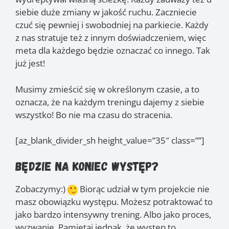
siebie duże zmiany w jakość ruchu. Zaczniecie
czuć się pewniej i swobodniej na parkiecie. Każdy
z nas stratuje też z innym doświadczeniem, więc
meta dla każdego będzie oznaczać co innego. Tak
już jest!
Musimy zmieścić się w określonym czasie, a to
oznacza, że na każdym treningu dajemy z siebie
wszystko! Bo nie ma czasu do stracenia.
[az_blank_divider_sh height_value=”35″ class=””]
Będzie na koniec występ?
Zobaczymy:)
Biorąc udział w tym projekcie nie
masz obowiązku występu. Możesz potraktować to
jako bardzo intensywny trening. Albo jako proces,
wyzwanie. Pamiętaj jednak, że występ to