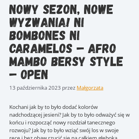
Nowy sezon, nowe
wyzwania! Ni
Bombones Ni
Caramelos – Afro
Mambo Bersy Style
– Open
13 października 2023
przez
Małgorzata
Kochani jak by to było dodać kolorów
nadchodzącej jesieni? Jak by to było odważyć się w
końcu i rozpocząć nowy rozdział tanecznego
rozwoju? Jak by to było wziąć swój los w swoje
ręce i bez obaw rzucić się na całkiem głęboką