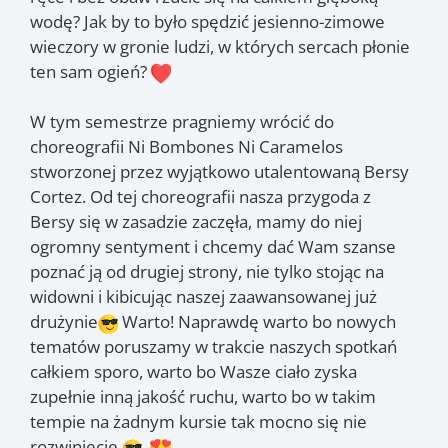
wodę? Jak by to było spędzić jesienno-zimowe
wieczory w gronie ludzi, w których sercach płonie
ten sam ogień?
W tym semestrze pragniemy wrócić do
choreografii Ni Bombones Ni Caramelos
stworzonej przez wyjątkowo utalentowaną Bersy
Cortez. Od tej choreografii nasza przygoda z
Bersy się w zasadzie zaczęła, mamy do niej
ogromny sentyment i chcemy dać Wam szanse
poznać ją od drugiej strony, nie tylko stojąc na
widowni i kibicując naszej zaawansowanej już
drużynie
Warto! Naprawdę warto bo nowych
tematów poruszamy w trakcie naszych spotkań
całkiem sporo, warto bo Wasze ciało zyska
zupełnie inną jakość ruchu, warto bo w takim
tempie na żadnym kursie tak mocno się nie
rozwiniecie