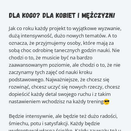
Dla kogo? Dla kobiet i mężczyzn!
Jak co roku każdy projekt to wyjątkowe wyzwanie,
dużą intensywność, dużo nowych tematów. A to
oznacza, że przyjmujemy osoby, które mają za
sobą choc odrobinę tanecznych godzin nauki. Nie
chodzi o to, że musicie być na bardzo
zaawansowanym poziomie, ale chodzi o to, że nie
zaczynamy tych zajęć od nauki kroku
podstawowego. Najważniejsze, że chcesz się
rozwinąć, chcesz uczyć się nowych rzeczy, chcesz
dopieścić każdy detal swojego ruchu i z takim
nastawieniem wchodzisz na każdy trening
Będzie intensywnie, ale będzie też dużo radości,
śmiechu, potu i satysfakcji. Każdy będzie
wydreptywał własną ścieżkę. Każdy zauważy też u