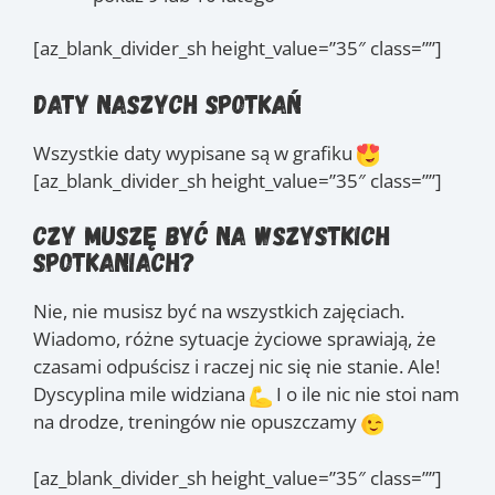
[az_blank_divider_sh height_value=”35″ class=””]
Daty naszych spotkań
Wszystkie daty wypisane są w grafiku
[az_blank_divider_sh height_value=”35″ class=””]
Czy muszę być na wszystkich
spotkaniach?
Nie, nie musisz być na wszystkich zajęciach.
Wiadomo, różne sytuacje życiowe sprawiają, że
czasami odpuścisz i raczej nic się nie stanie. Ale!
Dyscyplina mile widziana
I o ile nic nie stoi nam
na drodze, treningów nie opuszczamy
[az_blank_divider_sh height_value=”35″ class=””]