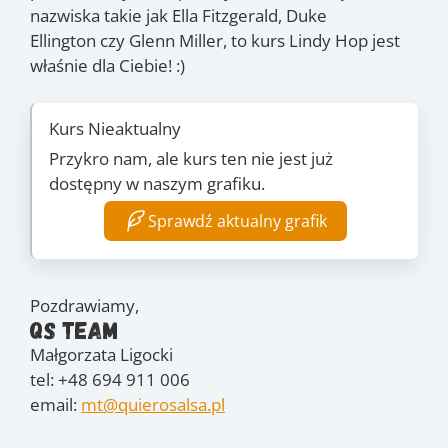
nazwiska takie jak Ella Fitzgerald, Duke
Ellington czy Glenn Miller, to kurs Lindy Hop jest
właśnie dla Ciebie! :)
Kurs Nieaktualny
Przykro nam, ale kurs ten nie jest już
dostępny w naszym grafiku.
Sprawdź aktualny grafik
Pozdrawiamy,
QS Team
Małgorzata Ligocki
tel: +48 694 911 006
email:
mt@quierosalsa.pl