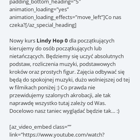
padding_bottom_heading=”5″
animation_loading=”yes”
animation_loading_effects=”move_left”]Co nas
czeka?[/az_special_heading]
Nowy kurs
Lindy Hop 0
dla początkujących
kierujemy do osób początkujących lub
nietańczących. Będziemy się uczyć absolutnych
podstaw, rozliczenia muzyki, podstawowych
kroków oraz prostych figur. Zajęcia odbywać się
będą do spokojnej muzyki, dużo wolniejszej od tej
w filmikach poniżej :) Co prawda nie
przewidujemy szalonych akrobacji, ale tak
naprawdę wszystko tutaj zależy od Was.
Docelowo nasz taniec wyglądać będzie tak… :)
[az_video_embed class=””
link=”https://www.youtube.com/watch?