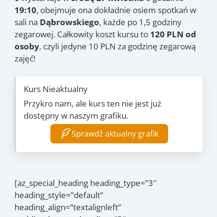
19:10
, obejmuje ona dokładnie osiem spotkań w
sali na
Dąbrowskiego
, każde po 1,5 godziny
zegarowej. Całkowity koszt kursu to
120 PLN od
osoby
, czyli jedyne 10 PLN za godzinę zegarową
zajęć!
Kurs Nieaktualny
Przykro nam, ale kurs ten nie jest już
dostępny w naszym grafiku.
Sprawdź aktualny grafik
[az_special_heading heading_type=”3″
heading_style=”default”
heading_align=”textalignleft”