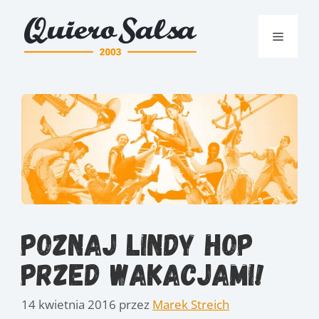
Przejdź
do
Menu
treści
Poznaj Lindy Hop
przed wakacjami!
14 kwietnia 2016
przez
Marek Streich