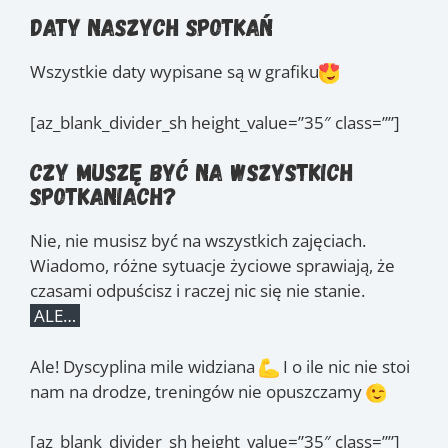
Daty naszych spotkań
Wszystkie daty wypisane są w grafiku
[az_blank_divider_sh height_value=”35″ class=””]
Czy muszę być na wszystkich
spotkaniach?
Nie, nie musisz być na wszystkich zajęciach.
Wiadomo, różne sytuacje życiowe sprawiają, że
czasami odpuścisz i raczej nic się nie stanie.
ALE…
Ale! Dyscyplina mile widziana
I o ile nic nie stoi
nam na drodze, treningów nie opuszczamy
[az_blank_divider_sh height_value=”35″ class=””]