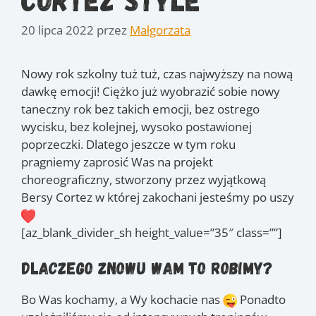
20 lipca 2022
przez
Małgorzata
Nowy rok szkolny tuż tuż, czas najwyższy na nową
dawkę emocji! Ciężko już wyobrazić sobie nowy
taneczny rok bez takich emocji, bez ostrego
wycisku, bez kolejnej, wysoko postawionej
poprzeczki. Dlatego jeszcze w tym roku
pragniemy zaprosić Was na projekt
choreograficzny, stworzony przez wyjątkową
Bersy Cortez w której zakochani jesteśmy po uszy
[az_blank_divider_sh height_value=”35″ class=””]
Dlaczego znowu Wam to robimy?
Bo Was kochamy, a Wy kochacie nas
Ponadto