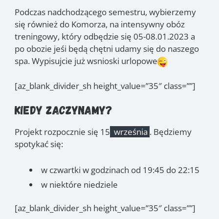
Podczas nadchodzącego semestru, wybierzemy
się również do Komorza, na intensywny obóz
treningowy, który odbędzie się 05-08.01.2023 a
po obozie jeśi będą chętni udamy się do naszego
spa. Wypisujcie już wsnioski urlopowe
[az_blank_divider_sh height_value=”35″ class=””]
Kiedy zaczynamy?
Projekt rozpocznie się 15
września
. Będziemy
spotykać się:
w czwartki w godzinach od 19:45 do 22:15
w niektóre niedziele
[az_blank_divider_sh height_value=”35″ class=””]