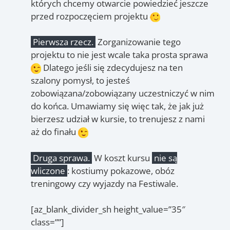
których chcemy otwarcie powiedzieć jeszcze
przed rozpoczęciem projektu
Pierwsza rzecz.
Zorganizowanie tego
projektu to nie jest wcale taka prosta sprawa
Dlatego jeśli się zdecydujesz na ten
szalony pomysł, to jesteś
zobowiązana/zobowiązany uczestniczyć w nim
do końca. Umawiamy się więc tak, że jak już
bierzesz udział w kursie, to trenujesz z nami
aż do finału
Druga sprawa.
W koszt kursu
nie są
wliczone
: kostiumy pokazowe, obóz
treningowy czy wyjazdy na Festiwale.
[az_blank_divider_sh height_value=”35″
class=””]