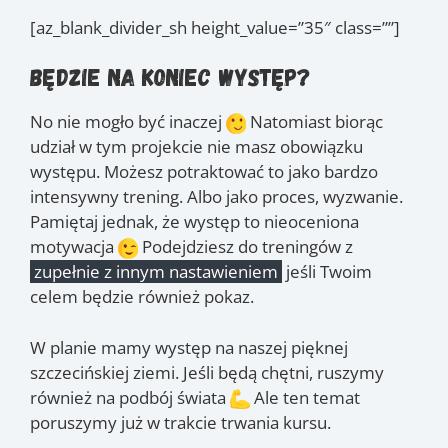
[az_blank_divider_sh height_value=”35″ class=””]
Będzie na koniec występ?
No nie mogło być inaczej
Natomiast biorąc
udział w tym projekcie nie masz obowiązku
występu. Możesz potraktować to jako bardzo
intensywny trening. Albo jako proces, wyzwanie.
Pamiętaj jednak, że występ to nieoceniona
motywacja
Podejdziesz do treningów z
zupełnie z innym nastawieniem
jeśli Twoim
celem będzie również pokaz.
W planie mamy występ na naszej pięknej
szczecińskiej ziemi. Jeśli będą chętni, ruszymy
również na podbój świata
Ale ten temat
poruszymy już w trakcie trwania kursu.