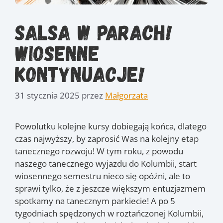
Salsa w parach!
Wiosenne
kontynuacje!
31 stycznia 2025
przez
Małgorzata
Powolutku kolejne kursy dobiegają końca, dlatego
czas najwyższy, by zaprosić Was na kolejny etap
tanecznego rozwoju! W tym roku, z powodu
naszego tanecznego wyjazdu do Kolumbii, start
wiosennego semestru nieco się opóźni, ale to
sprawi tylko, że z jeszcze większym entuzjazmem
spotkamy na tanecznym parkiecie! A po 5
tygodniach spędzonych w roztańczonej Kolumbii,