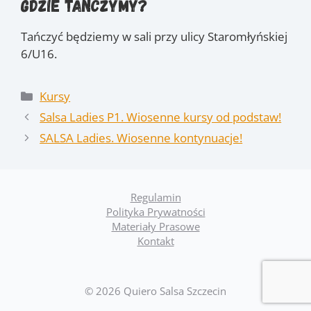
Gdzie tańczymy?
Tańczyć będziemy w sali przy ulicy Staromłyńskiej
6/U16.
Kategorie
Kursy
Salsa Ladies P1. Wiosenne kursy od podstaw!
SALSA Ladies. Wiosenne kontynuacje!
Regulamin
Polityka Prywatności
Materiały Prasowe
Kontakt
© 2026 Quiero Salsa Szczecin