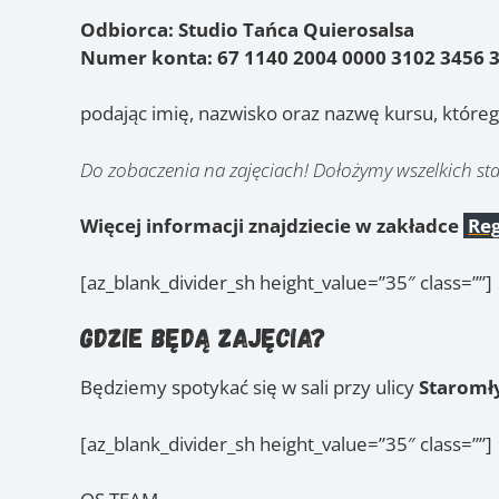
Odbiorca: Studio Tańca Quierosalsa
Numer konta: 67 1140 2004 0000 3102 3456 
podając imię, nazwisko oraz nazwę kursu, któreg
Do zobaczenia na zajęciach! Dołożymy wszelkich sta
Więcej informacji znajdziecie w zakładce
Re
[az_blank_divider_sh height_value=”35″ class=””]
Gdzie będą zajęcia?
Będziemy spotykać się w sali przy ulicy
Staromły
[az_blank_divider_sh height_value=”35″ class=””]