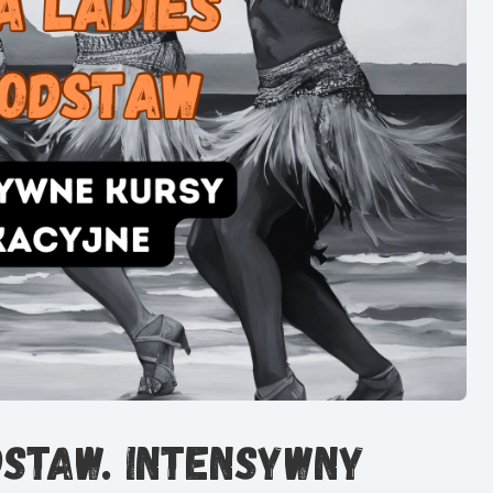
dstaw. Intensywny