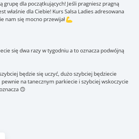
 grupę dla początkujących! Jeśli pragniesz pragną
st właśnie dla Ciebie! Kurs Salsa Ladies adresowana
zie nam się mocno przewijał
ecie się dwa razy w tygodniu a to oznacza podwójną
zybciej będzie się uczyć, dużo szybciej będziecie
ę pewnie na tanecznym parkiecie i szybciej wskoczycie
 oznacza 🙃