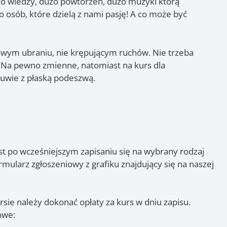
o wiedzy, dużo powtórzeń, dużo muzyki którą
 osób, które dzielą z nami pasję! A co może być
wym ubraniu, nie krępującym ruchów. Nie trzeba
 Na pewno zmienne, natomiast na kurs dla
uwie z płaską podeszwą.
st po wcześniejszym zapisaniu się na wybrany rodzaj
mularz zgłoszeniowy z grafiku znajdujący się na naszej
sie należy dokonać opłaty za kurs w dniu zapisu.
owe: