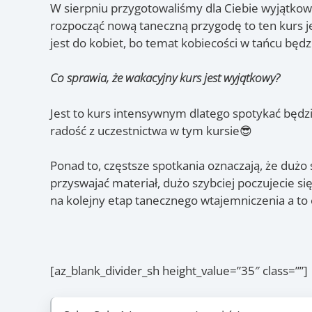
W sierpniu przygotowaliśmy dla Ciebie wyjątkową
rozpocząć nową taneczną przygodę to ten kurs je
jest do kobiet, bo temat kobiecości w tańcu będ
Co sprawia, że wakacyjny kurs jest wyjątkowy?
Jest to kurs intensywnym dlatego spotykać będzi
radość z uczestnictwa w tym kursie😎
Ponad to, częstsze spotkania oznaczają, że dużo s
przyswajać materiał, dużo szybciej poczujecie si
na kolejny etap tanecznego wtajemniczenia a to
[az_blank_divider_sh height_value=”35″ class=””]