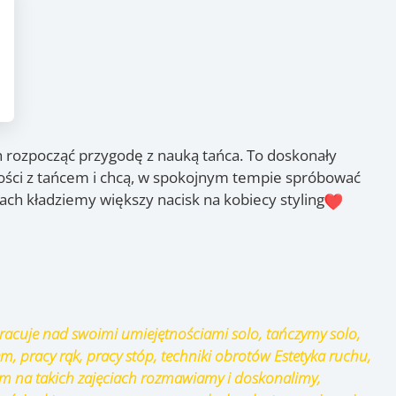
ch rozpocząć przygodę z nauką tańca. To doskonały
zności z tańcem i chcą, w spokojnym tempie spróbować
iach kładziemy większy nacisk na kobiecy styling
 pracuje nad swoimi umiejętnościami solo, tańczymy solo,
em, pracy rąk, pracy stóp, techniki obrotów Estetyka ruchu,
zym na takich zajęciach rozmawiamy i doskonalimy,