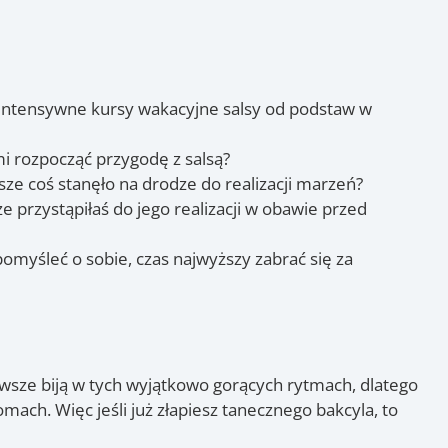
intensywne kursy wakacyjne salsy od podstaw w
mi rozpocząć przygodę z salsą?
sze coś stanęło na drodze do realizacji marzeń?
 przystąpiłaś do jego realizacji w obawie przed
omyśleć o sobie, czas najwyższy zabrać się za
wsze biją w tych wyjątkowo gorących rytmach, dlatego
omach. Więc jeśli już złapiesz tanecznego bakcyla, to