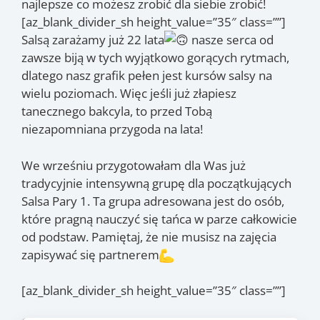
najlepsze co możesz zrobić dla siebie zrobić!
[az_blank_divider_sh height_value=”35″ class=””]
Salsą zarażamy już 22 lata
nasze serca od
zawsze biją w tych wyjątkowo gorących rytmach,
dlatego nasz grafik pełen jest kursów salsy na
wielu poziomach. Więc jeśli już złapiesz
tanecznego bakcyla, to przed Tobą
niezapomniana przygoda na lata!
We wrześniu przygotowałam dla Was już
tradycyjnie intensywną grupę dla początkujących
Salsa Pary 1. Ta grupa adresowana jest do osób,
które pragną nauczyć się tańca w parze całkowicie
od podstaw. Pamiętaj, że nie musisz na zajęcia
zapisywać się partnerem
[az_blank_divider_sh height_value=”35″ class=””]