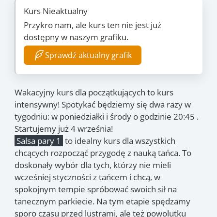
Kurs Nieaktualny
Przykro nam, ale kurs ten nie jest już
dostępny w naszym grafiku.
Sprawdź aktualny grafik
Wakacyjny kurs dla początkujących to kurs
intensywny! Spotykać będziemy się dwa razy w
tygodniu: w poniedziałki i środy o godzinie 20:45 .
Startujemy już 4 września!
Salsa pary 1
to idealny kurs dla wszystkich
chcących rozpocząć przygodę z nauką tańca. To
doskonały wybór dla tych, którzy nie mieli
wcześniej styczności z tańcem i chcą, w
spokojnym tempie spróbować swoich sił na
tanecznym parkiecie. Na tym etapie spędzamy
sporo czasu przed lustrami, ale też powolutku