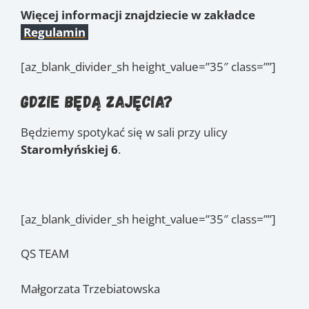
Więcej informacji znajdziecie w zakładce
Regulamin
[az_blank_divider_sh height_value=”35″ class=””]
Gdzie będą zajęcia?
Będziemy spotykać się w sali przy ulicy
Staromłyńskiej 6
.
[az_blank_divider_sh height_value=”35″ class=””]
QS TEAM
Małgorzata Trzebiatowska