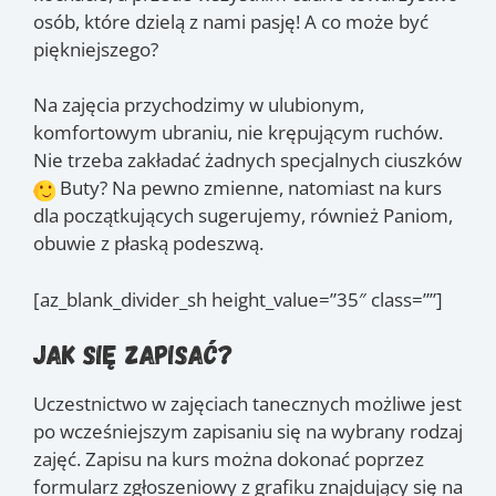
osób, które dzielą z nami pasję! A co może być
piękniejszego?
Na zajęcia przychodzimy w ulubionym,
komfortowym ubraniu, nie krępującym ruchów.
Nie trzeba zakładać żadnych specjalnych ciuszków
Buty? Na pewno zmienne, natomiast na kurs
dla początkujących sugerujemy, również Paniom,
obuwie z płaską podeszwą.
[az_blank_divider_sh height_value=”35″ class=””]
Jak się zapisać?
Uczestnictwo w zajęciach tanecznych możliwe jest
po wcześniejszym zapisaniu się na wybrany rodzaj
zajęć. Zapisu na kurs można dokonać poprzez
formularz zgłoszeniowy z grafiku znajdujący się na