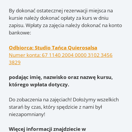
By dokonać ostatecznej rezerwacji miejsca na
kursie należy dokonać opłaty za kurs w dniu
zapisu. Wpłaty za zajęcia należy dokonać na konto
bankowe:
Odbiorca: Studio Tańca Quierosalsa
Numer konta: 67 1140 2004 0000 3102 3456
3829
podając imię, nazwisko oraz nazwę kursu,
którego wpłata dotyczy.
Do zobaczenia na zajęciach! Dołożymy wszelkich
starań by czas, który spędzicie z nami był
niezapomniany!
Więcej informacji znajdziecie w