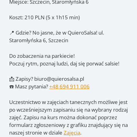
Miejsce: Szczecin, Staromłyńska 6
Koszt: 210 PLN (5 x 1h15 min)
📍 Gdzie? No jasne, że w QuieroSalsa! ul.
Staromłyńska 6, Szczecin
Do zobaczenia na parkiecie!
Poczuj rytm, poznaj ludzi, daj się porwać salsie!
📩 Zapisy? biuro@quierosalsa.pl
☎️ Masz pytania?
+48 694 911 006
Uczestnictwo w zajęciach tanecznych możliwe jest
po wcześniejszym zapisaniu się na wybrany rodzaj
zajęć. Zapisu na kurs można dokonać poprzez
formularz zgłoszeniowy z grafiku znajdujący się na
naszej stronie w dziale
Zajęcia
.