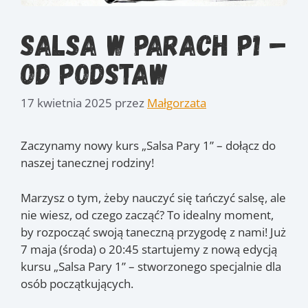
Salsa w parach P1 –
od podstaw
17 kwietnia 2025
przez
Małgorzata
Zaczynamy nowy kurs „Salsa Pary 1” – dołącz do
naszej tanecznej rodziny!
Marzysz o tym, żeby nauczyć się tańczyć salsę, ale
nie wiesz, od czego zacząć? To idealny moment,
by rozpocząć swoją taneczną przygodę z nami! Już
7 maja (środa) o 20:45 startujemy z nową edycją
kursu „Salsa Pary 1” – stworzonego specjalnie dla
osób początkujących.