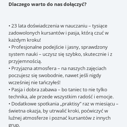
Dlaczego warto do nas dołączyć?
• 23 lata doświadczenia w nauczaniu – tysiące
zadowolonych kursantów i pasja, którą czuć w
każdym kroku!
• Profesjonalne podejście i jasny, sprawdzony
system nauki – uczysz się szybko, skutecznie i z
przyjemnością.
• Przyjazna atmosfera – na naszych zajęciach
poczujesz się swobodnie, nawet jeśli nigdy
wcześniej nie tańczyłeś!
• Pasja i dobra zabawa – bo taniec to nie tylko
technika, ale przede wszystkim radość i emocje.
• Dodatkowe spotkania „praktisy” raz w miesiącu –
świetna okazja, by utrwalić kroki, poćwiczyć w
luźnej atmosferze i poznać kursantów z innych
grup.