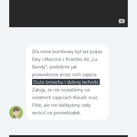
Dla mnie bombowy był też pokaz
Ewy i Marcina z Krambo do „La
Bandy”, podobnie jak
prowadzone przez nich zajęcia.
Dużo śmiechu i dobrej techniki
.
Żałuję, że nie zostaliśmy na
ostatnich zajęciach Klaudii oraz
Fibe, ale nie dalibyśmy rady
wrócić na poniedziałek.