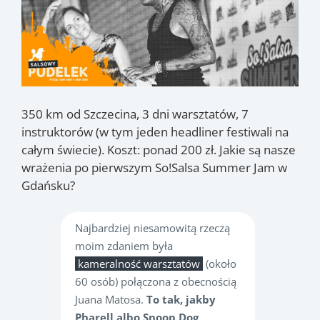
350 km od Szczecina, 3 dni warsztatów, 7
instruktorów (w tym jeden headliner festiwali na
całym świecie). Koszt: ponad 200 zł. Jakie są nasze
wrażenia po pierwszym So!Salsa Summer Jam w
Gdańsku?
Najbardziej niesamowitą rzeczą
moim zdaniem była
kameralność warsztatów
(około
60 osób) połączona z obecnością
Juana Matosa.
To tak, jakby
Pharell albo Snoop Dog