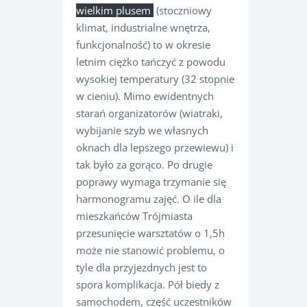
wielkim plusem
(stoczniowy
klimat, industrialne wnętrza,
funkcjonalność) to w okresie
letnim ciężko tańczyć z powodu
wysokiej temperatury (32 stopnie
w cieniu). Mimo ewidentnych
starań organizatorów (wiatraki,
wybijanie szyb we własnych
oknach dla lepszego przewiewu) i
tak było za gorąco. Po drugie
poprawy wymaga trzymanie się
harmonogramu zajęć. O ile dla
mieszkańców Trójmiasta
przesunięcie warsztatów o 1,5h
może nie stanowić problemu, o
tyle dla przyjezdnych jest to
spora komplikacja. Pół biedy z
samochodem, część uczestników