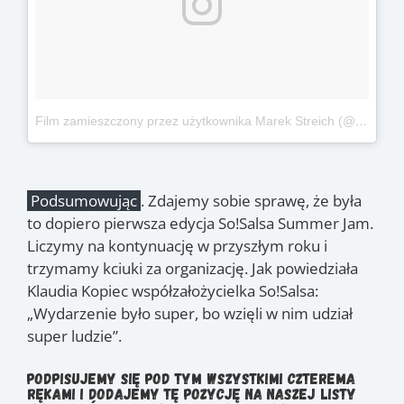
Film zamieszczony przez użytkownika Marek Streich (@tequilahifi)
Podsumowując
. Zdajemy sobie sprawę, że była
to dopiero pierwsza edycja So!Salsa Summer Jam.
Liczymy na kontynuację w przyszłym roku i
trzymamy kciuki za organizację. Jak powiedziała
Klaudia Kopiec współzałożycielka So!Salsa:
„Wydarzenie było super, bo wzięli w nim udział
super ludzie”.
Podpisujemy się pod tym wszystkimi czterema
rękami i dodajemy tę pozycję na naszej listy