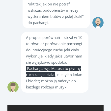
Nikt tak jak on nie potrafi
wskazać podobieństw między
wycieraniem butów z psiej „kaki”
do pachangi.
A propos porównań – strzał w 10
to również porównanie pachangi
do intuicyjnego ruchu jaki ciało
wykonuje, kiedy jakiś utwór nam
się wyjątkowo spodoba.
Pachanga wg. Matosa to płynny
ruch całego ciała
, nie tylko kolan
i bioder; można ją tańczyć do
każdego rodzaju muzyki.