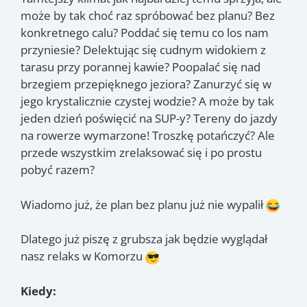
może by tak choć raz spróbować bez planu? Bez
konkretnego calu? Poddać się temu co los nam
przyniesie? Delektując się cudnym widokiem z
tarasu przy porannej kawie? Poopalać się nad
brzegiem przepięknego jeziora? Zanurzyć się w
jego krystalicznie czystej wodzie? A może by tak
jeden dzień poświęcić na SUP-y? Tereny do jazdy
na rowerze wymarzone! Troszkę potańczyć? Ale
przede wszystkim zrelaksować się i po prostu
pobyć razem?
Wiadomo już, że plan bez planu już nie wypalił
Dlatego już piszę z grubsza jak będzie wyglądał
nasz relaks w Komorzu
Kiedy: