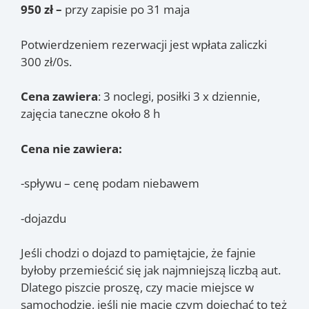
950 zł –
przy zapisie po 31 maja
Potwierdzeniem rezerwacji jest wpłata zaliczki
300 zł/0s.
Cena zawiera
: 3 noclegi, posiłki 3 x dziennie,
zajęcia taneczne około 8 h
Cena nie zawiera:
-spływu – cenę podam niebawem
-dojazdu
Jeśli chodzi o dojazd to pamiętajcie, że fajnie
byłoby przemieścić się jak najmniejszą liczbą aut.
Dlatego piszcie proszę, czy macie miejsce w
samochodzie, jeśli nie macie czym dojechać to też