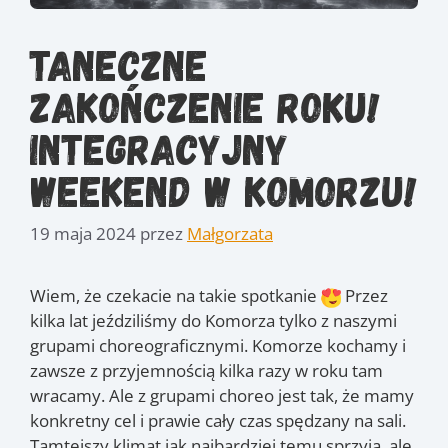
Taneczne
zakończenie roku!
Integracyjny
weekend w Komorzu!
19 maja 2024
przez
Małgorzata
Wiem, że czekacie na takie spotkanie
Przez
kilka lat jeździliśmy do Komorza tylko z naszymi
grupami choreograficznymi. Komorze kochamy i
zawsze z przyjemnością kilka razy w roku tam
wracamy. Ale z grupami choreo jest tak, że mamy
konkretny cel i prawie cały czas spędzany na sali.
Tamtejszy klimat jak najbardziej temu sprzyja, ale