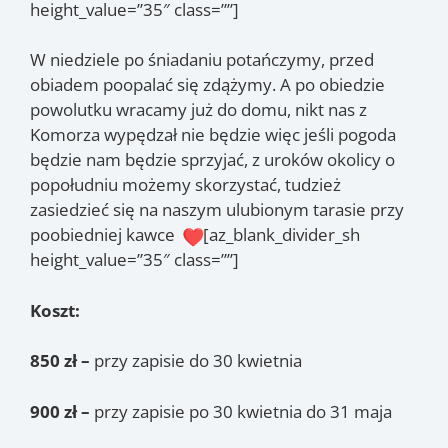
height_value=”35″ class=””]
W niedziele po śniadaniu potańczymy, przed
obiadem poopalać się zdążymy. A po obiedzie
powolutku wracamy już do domu, nikt nas z
Komorza wypędzał nie będzie więc jeśli pogoda
będzie nam będzie sprzyjać, z uroków okolicy o
popołudniu możemy skorzystać, tudzież
zasiedzieć się na naszym ulubionym tarasie przy
poobiedniej kawce
[az_blank_divider_sh
height_value=”35″ class=””]
Koszt:
850 zł –
przy zapisie do 30 kwietnia
900 zł –
przy zapisie po 30 kwietnia do 31 maja