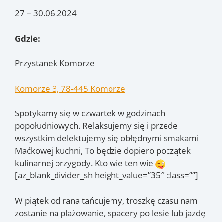
27 – 30.06.2024
Gdzie:
Przystanek Komorze
Komorze 3, 78-445 Komorze
Spotykamy się w czwartek w godzinach
popołudniowych. Relaksujemy się i przede
wszystkim delektujemy się obłędnymi smakami
Maćkowej kuchni, To będzie dopiero początek
kulinarnej przygody. Kto wie ten wie
[az_blank_divider_sh height_value=”35″ class=””]
W piątek od rana tańcujemy, troszkę czasu nam
zostanie na plażowanie, spacery po lesie lub jazdę