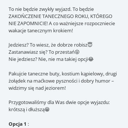
To nie będzie zwykły wyjazd. To będzie
ZAKOŃCZENIE TANECZNEGO ROKU, KTÓREGO
NIE ZAPOMNICIE! A co ważniejsze rozpoczniecie
wakacje tanecznym krokiem!
Jedziesz? To wiesz, że dobrze robisz😇
Zastanawiasz się? To przestań😝
Nie jedziesz? Nie, nie ma takiej opcji😂
Pakujcie taneczne buty, kostium kąpielowy, drugi
żołądek na maćkowe pyszności i dobry humor –
widzimy się nad jeziorem!
Przygotowaliśmy dla Was dwie opcje wyjazdu:
krótszą i dłuższą😁
Opcja 1
: