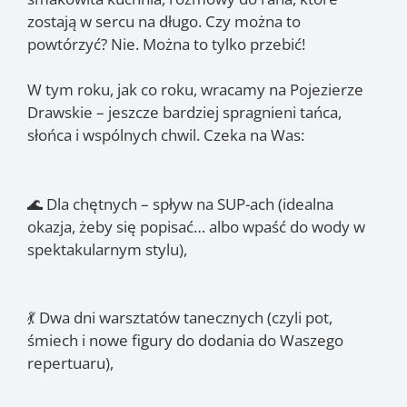
zostają w sercu na długo. Czy można to
powtórzyć? Nie. Można to tylko przebić!
W tym roku, jak co roku, wracamy na Pojezierze
Drawskie – jeszcze bardziej spragnieni tańca,
słońca i wspólnych chwil. Czeka na Was:
🌊 Dla chętnych – spływ na SUP-ach (idealna
okazja, żeby się popisać… albo wpaść do wody w
spektakularnym stylu),
💃 Dwa dni warsztatów tanecznych (czyli pot,
śmiech i nowe figury do dodania do Waszego
repertuaru),