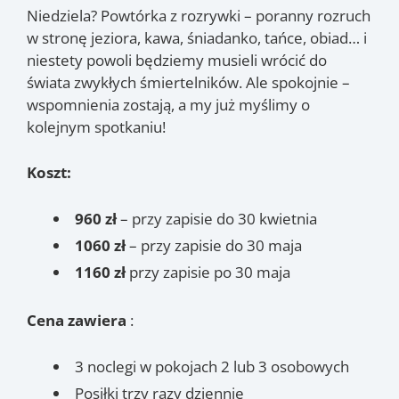
Niedziela? Powtórka z rozrywki – poranny rozruch
w stronę jeziora, kawa, śniadanko, tańce, obiad… i
niestety powoli będziemy musieli wrócić do
świata zwykłych śmiertelników. Ale spokojnie –
wspomnienia zostają, a my już myślimy o
kolejnym spotkaniu!
Koszt:
960 zł
– przy zapisie do 30 kwietnia
1060
zł
– przy zapisie do 30 maja
1160
zł
przy zapisie po 30 maja
Cena zawiera
:
3 noclegi w pokojach 2 lub 3 osobowych
Posiłki trzy razy dziennie