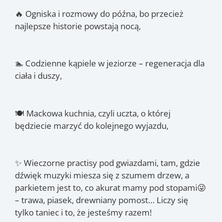
🔥 Ogniska i rozmowy do późna, bo przecież
najlepsze historie powstają nocą,
🏊 Codzienne kąpiele w jeziorze – regeneracja dla
ciała i duszy,
🍽 Mackowa kuchnia, czyli uczta, o której
będziecie marzyć do kolejnego wyjazdu,
✨ Wieczorne practisy pod gwiazdami, tam, gdzie
dźwięk muzyki miesza się z szumem drzew, a
parkietem jest to, co akurat mamy pod stopami😜
– trawa, piasek, drewniany pomost… Liczy się
tylko taniec i to, że jesteśmy razem!