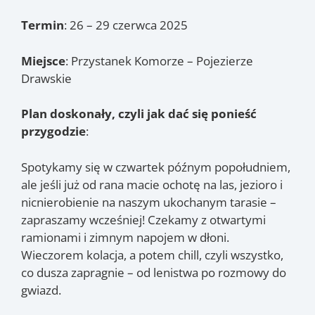
Termin
: 26 – 29 czerwca 2025
Miejsce
: Przystanek Komorze – Pojezierze
Drawskie
Plan doskonały, czyli jak dać się ponieść
przygodzie
:
Spotykamy się w czwartek późnym popołudniem,
ale jeśli już od rana macie ochotę na las, jezioro i
nicnierobienie na naszym ukochanym tarasie –
zapraszamy wcześniej! Czekamy z otwartymi
ramionami i zimnym napojem w dłoni.
Wieczorem kolacja, a potem chill, czyli wszystko,
co dusza zapragnie – od lenistwa po rozmowy do
gwiazd.