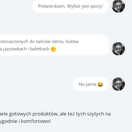
Potwierdzam. Wybór jest spory!
zeznaczonych do tańców latino, butów
a jazzowkach i baletkach
No jasne
iele gotowych produktów, ale też tych szytych na
wygodnie i komfortowo!