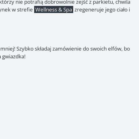
tórzy nie potrafią dobrowolnie zejść z parkietu, chwila
ynek w strefie
Wellness & Spa
zregeneruje jego ciało i
 mniej! Szybko składaj zamówienie do swoich elfów, bo
a gwiazdka!