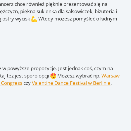
ncerz chce również pięknie prezentować się na
żczyzn, piękna sukienka dla salsowiczek, biżuteria i
ją ostry wycisk
Wtedy możesz pomyśleć o ładnym i
 w powyższe propozycje. Jest jednak coś, czym na
aj też jest sporo opcji
Możesz wybrać np.
Warsaw
a Congress
czy
Valentine Dance Festival w Berlinie
.