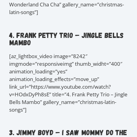
Wonderland Cha Cha” gallery_name=”christmas-
latin-songs”]
4. Frank Petty Trio – Jingle Bells
Mambo
[az_lightbox_video image=”8242″
imgmode=”responsiveimg” thumb_widht=”400″
animation_loading=”yes”
animation_loading_effects=”move_up”
link_url=”https://www.youtube.com/watch?
v=HOdxDyPh8sE” title=”4. Frank Petty Trio – Jingle
Bells Mambo” gallery_name=”christmas-latin-
songs”]
3. Jimmy Boyd – I Saw Mommy Do The