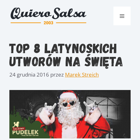
Przejdź
do
Menu
treści
Top 8 Latynoskich
Utworów na Święta
24 grudnia 2016
przez
Marek Streich