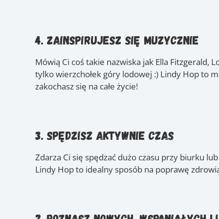
4. Zainspirujesz się muzycznie
Mówią Ci coś takie nazwiska jak Ella Fitzgerald, 
tylko wierzchołek góry lodowej :) Lindy Hop to ma
zakochasz się na całe życie!
3. Spędzisz aktywnie czas
Zdarza Ci się spędzać dużo czasu przy biurku lu
Lindy Hop to idealny sposób na poprawę zdrowia! 
2. Poznasz nowych, wspaniałych l