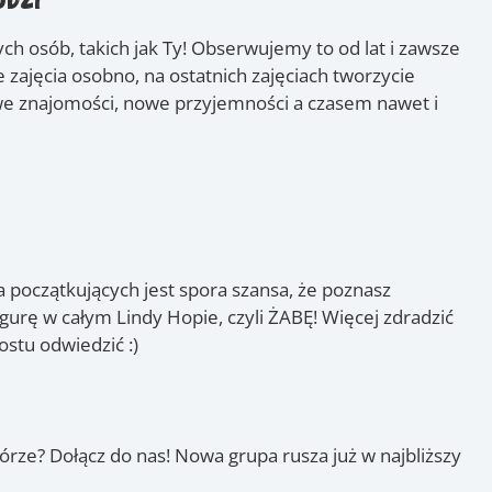
ch osób, takich jak Ty! Obserwujemy to od lat i zawsze
 zajęcia osobno, na ostatnich zajęciach tworzycie
Nowe znajomości, nowe przyjemności a czasem nawet i
dla początkujących jest spora szansa, że poznasz
figurę w całym Lindy Hopie, czyli ŻABĘ! Więcej zdradzić
stu odwiedzić :)
skórze? Dołącz do nas! Nowa grupa rusza już w najbliższy