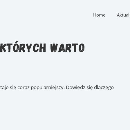
Home
Aktual
a których warto
staje się coraz popularniejszy. Dowiedz się dlaczego