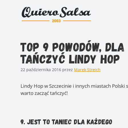
Przejdź
do
treści
TOP 9 powodów, dl
tańczyć Lindy Hop
22 października 2016
przez
Marek Streich
Lindy Hop w Szczecinie i innych miastach Polski 
warto zacząć tańczyć!
9. Jest to taniec dla każdego