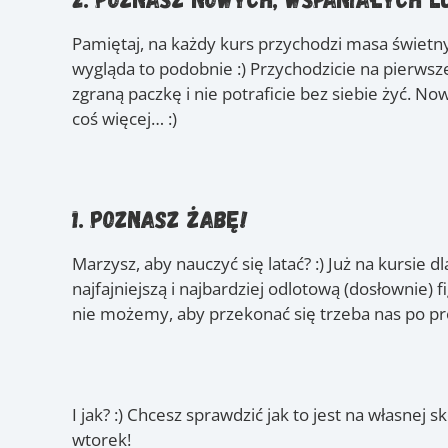
Pamiętaj, na każdy kurs przychodzi masa świetny
wygląda to podobnie :) Przychodzicie na pierwsze
zgraną paczkę i nie potraficie bez siebie żyć. 
coś więcej… :)
1. Poznasz ŻABĘ!
Marzysz, aby nauczyć się latać? :) Już na kursie 
najfajniejszą i najbardziej odlotową (dosłownie) 
nie możemy, aby przekonać się trzeba nas po pro
I jak? :) Chcesz sprawdzić jak to jest na własnej 
wtorek!