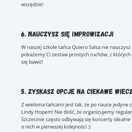
wszędzie!
6. Nauczysz się improwizacji
W naszej szkole tańca Quiero Salsa nie nauczysz 
pokażemy Ci zestaw prostych ruchów, z których ł
się bawić!
5. Zyskasz opcje na ciekawe wiec
Z wieloma tańcami jest tak, że po nauce jedyne 
Lindy Hopem! Nie dość, że organizujemy regular
Szczecinie często odbywają się koncerty idealne
o nich w pierwszej kolejności :)