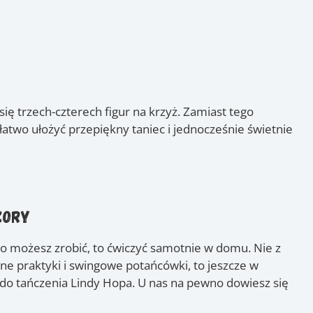
się trzech-czterech figur na krzyż. Zamiast tego
atwo ułożyć przepiękny taniec i jednocześnie świetnie
zory
co możesz zrobić, to ćwiczyć samotnie w domu. Nie z
ne praktyki i swingowe potańcówki, to jeszcze w
 do tańczenia Lindy Hopa. U nas na pewno dowiesz się