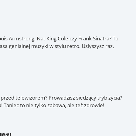
Louis Armstrong, Nat King Cole czy Frank Sinatra? To
sa genialnej muzyki w stylu retro. Usłyszysz raz,
b przed telewizorem? Prowadzisz siedzący tryb życia?
Taniec to nie tylko zabawa, ale też zdrowie!
udzi