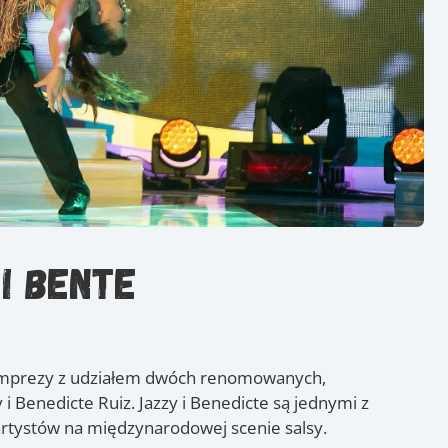
i Bente
2 imprezy z udziałem dwóch renomowanych,
i Benedicte Ruiz. Jazzy i Benedicte są jednymi z
artystów na międzynarodowej scenie salsy.