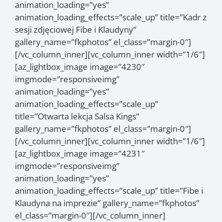
animation_loading=”yes”
animation_loading_effects=”scale_up” title=”Kadr z
sesji zdjęciowej Fibe i Klaudyny”
gallery_name=”fkphotos” el_class=”margin-0″]
[/vc_column_inner][vc_column_inner width=”1/6″]
[az_lightbox_image image=”4230″
imgmode=”responsiveimg”
animation_loading=”yes”
animation_loading_effects=”scale_up”
title=”Otwarta lekcja Salsa Kings”
gallery_name=”fkphotos” el_class=”margin-0″]
[/vc_column_inner][vc_column_inner width=”1/6″]
[az_lightbox_image image=”4231″
imgmode=”responsiveimg”
animation_loading=”yes”
animation_loading_effects=”scale_up” title=”Fibe i
Klaudyna na imprezie” gallery_name=”fkphotos”
el_class=”margin-0″][/vc_column_inner]