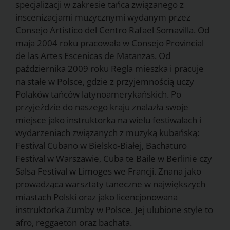
specjalizacji w zakresie tańca związanego z
inscenizacjami muzycznymi wydanym przez
Consejo Artistico del Centro Rafael Somavilla. Od
maja 2004 roku pracowała w Consejo Provincial
de las Artes Escenicas de Matanzas. Od
października 2009 roku Regla mieszka i pracuje
na stałe w Polsce, gdzie z przyjemnością uczy
Polaków tańców latynoamerykańskich. Po
przyjeździe do naszego kraju znalazła swoje
miejsce jako instruktorka na wielu festiwalach i
wydarzeniach związanych z muzyką kubańską:
Festival Cubano w Bielsko-Białej, Bachaturo
Festival w Warszawie, Cuba te Baile w Berlinie czy
Salsa Festival w Limoges we Francji. Znana jako
prowadząca warsztaty taneczne w największych
miastach Polski oraz jako licencjonowana
instruktorka Zumby w Polsce. Jej ulubione style to
afro, reggaeton oraz bachata.