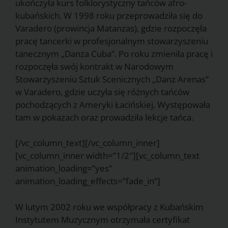
ukończyła kurs folklorystyczny tańców afro-
kubańskich. W 1998 roku przeprowadziła się do
Varadero (prowincja Matanzas), gdzie rozpoczęła
pracę tancerki w profesjonalnym stowarzyszeniu
tanecznym „Danza Cuba”. Po roku zmieniła pracę i
rozpoczęła swój kontrakt w Narodowym
Stowarzyszeniu Sztuk Scenicznych „Danz Arenas”
w Varadero, gdzie uczyła się różnych tańców
pochodzących z Ameryki Łacińskiej. Występowała
tam w pokazach oraz prowadziła lekcje tańca.
[/vc_column_text][/vc_column_inner]
[vc_column_inner width=”1/2″][vc_column_text
animation_loading=”yes”
animation_loading_effects=”fade_in”]
W lutym 2002 roku we współpracy z Kubańskim
Instytutem Muzycznym otrzymała certyfikat