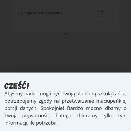
OK
Do you own this website?
Cześć!
Abyśmy nadal mogli być Twoją ulubioną szkołą tańca,
[/vc_column_text][/vc_column][/vc_row]
potrzebujemy zgody na przetwarzanie maciupeńkiej
porcji danych. Spokojnie! Bardzo mocno dbamy o
Twoją prywatność, dlatego zbieramy tylko tyle
Regulamin
informacji, ile potrzeba.
Polityka Prywatności