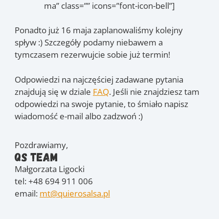
ma” class=”” icons=”font-icon-bell”]
Ponadto już 16 maja zaplanowaliśmy kolejny
spływ :) Szczegóły podamy niebawem a
tymczasem rezerwujcie sobie już termin!
Odpowiedzi na najczęściej zadawane pytania
znajdują się w dziale
FAQ
. Jeśli nie znajdziesz tam
odpowiedzi na swoje pytanie, to śmiało napisz
wiadomość e-mail albo zadzwoń :)
Pozdrawiamy,
QS Team
Małgorzata Ligocki
tel: +48 694 911 006
email:
mt@quierosalsa.pl