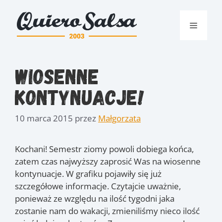
Przejdź
do
Menu
treści
Wiosenne
kontynuacje!
10 marca 2015
przez
Małgorzata
Kochani! Semestr ziomy powoli dobiega końca,
zatem czas najwyższy zaprosić Was na wiosenne
kontynuacje. W grafiku pojawiły się już
szczegółowe informacje. Czytajcie uważnie,
ponieważ ze względu na ilość tygodni jaka
zostanie nam do wakacji, zmieniliśmy nieco ilość