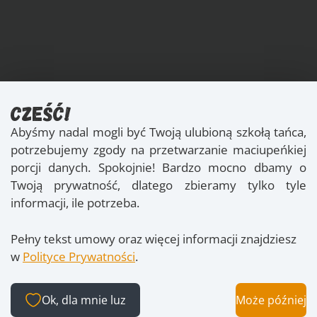
Cześć!
Abyśmy nadal mogli być Twoją ulubioną szkołą tańca,
potrzebujemy zgody na przetwarzanie maciupeńkiej
porcji danych. Spokojnie! Bardzo mocno dbamy o
Twoją prywatność, dlatego zbieramy tylko tyle
informacji, ile potrzeba.
Pełny tekst umowy oraz więcej informacji znajdziesz
w
Polityce Prywatności
.
Ok, dla mnie luz
Może później