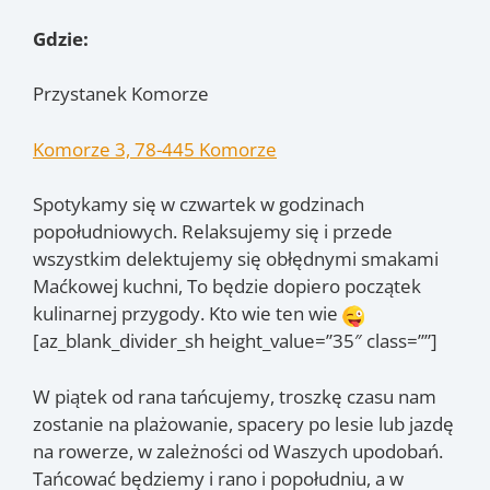
Gdzie:
Przystanek Komorze
Komorze 3, 78-445 Komorze
Spotykamy się w czwartek w godzinach
popołudniowych. Relaksujemy się i przede
wszystkim delektujemy się obłędnymi smakami
Maćkowej kuchni, To będzie dopiero początek
kulinarnej przygody. Kto wie ten wie
[az_blank_divider_sh height_value=”35″ class=””]
W piątek od rana tańcujemy, troszkę czasu nam
zostanie na plażowanie, spacery po lesie lub jazdę
na rowerze, w zależności od Waszych upodobań.
Tańcować będziemy i rano i popołudniu, a w