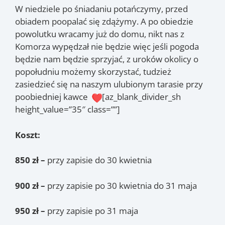
W niedziele po śniadaniu potańczymy, przed
obiadem poopalać się zdążymy. A po obiedzie
powolutku wracamy już do domu, nikt nas z
Komorza wypędzał nie będzie więc jeśli pogoda
będzie nam będzie sprzyjać, z uroków okolicy o
popołudniu możemy skorzystać, tudzież
zasiedzieć się na naszym ulubionym tarasie przy
poobiedniej kawce
[az_blank_divider_sh
height_value=”35″ class=””]
Koszt:
850 zł –
przy zapisie do 30 kwietnia
900 zł –
przy zapisie po 30 kwietnia do 31 maja
950 zł –
przy zapisie po 31 maja