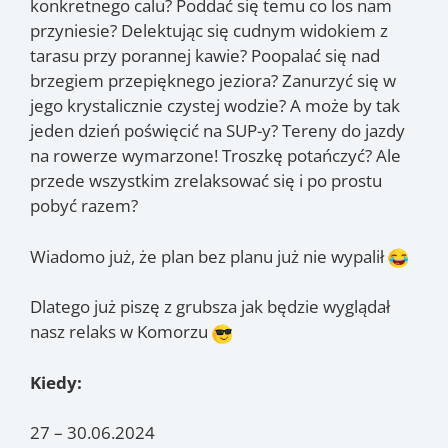
konkretnego calu? Poddać się temu co los nam
przyniesie? Delektując się cudnym widokiem z
tarasu przy porannej kawie? Poopalać się nad
brzegiem przepięknego jeziora? Zanurzyć się w
jego krystalicznie czystej wodzie? A może by tak
jeden dzień poświęcić na SUP-y? Tereny do jazdy
na rowerze wymarzone! Troszkę potańczyć? Ale
przede wszystkim zrelaksować się i po prostu
pobyć razem?
Wiadomo już, że plan bez planu już nie wypalił
Dlatego już piszę z grubsza jak będzie wyglądał
nasz relaks w Komorzu
Kiedy:
27 – 30.06.2024