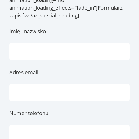
animation_loading_effects=”fade_in”]Formularz
zapisów[/az_special_heading]
Imię i nazwisko
Adres email
Numer telefonu