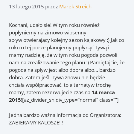
13 lutego 2015
przez
Marek Streich
Kochani, udało się! W tym roku również
popłyniemy na zimowo-wiosenny
spływ otwierający kolejny sezon kajakowy :) Jak co
roku o tej porze planujemy popłynąć Tywą i
mamy nadzieję, że w tym roku pogoda pozwoli
nam na zrealizowanie tego planu :) Pamiętajcie, że
pogoda na spływ jest albo dobra albo… bardzo
dobra. Zatem jeśli Tywa znowu nie będzie
chciała współpracować, to alternatyw trochę
mamy, zatem rezerwujecie czas na
14 marca
2015
!
[az_divider_sh div_type=”normal” class=””]
Jedna bardzo ważna informacja od Organizatora:
ZABIERAMY KALOSZE!!!