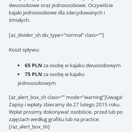
dwuosobowe oraz jednoosobowe. Oczywiście
kajaki jednoosobowe dla zdecydowanych i
śmiałych.
[az_divider_sh div_type=”normal” class=””]
Koszt spływu:
65 PLN
za osobę w kajaku dwuosobowym
75 PLN
za osobę w kajaku
jednoosobowym
[az_alert_box_sh class=”” mode=”warning”]Uwaga!
Zapisy i wpłaty zbieramy do 27 lutego 2015 roku.
Wpłat prosimy dokonywać osobiście, przed lub po
zajęciach według grafiku lub na practice.
[/az_alert_box_sh]