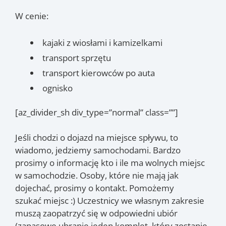
W cenie:
kajaki z wiosłami i kamizelkami
transport sprzętu
transport kierowców po auta
ognisko
[az_divider_sh div_type=”normal” class=””]
Jeśli chodzi o dojazd na miejsce spływu, to
wiadomo, jedziemy samochodami. Bardzo
prosimy o informację kto i ile ma wolnych miejsc
w samochodzie. Osoby, które nie mają jak
dojechać, prosimy o kontakt. Pomożemy
szukać miejsc :) Uczestnicy we własnym zakresie
muszą zaopatrzyć się w odpowiedni ubiór
(zapasowe ubranie jeden komplet, który zostanie