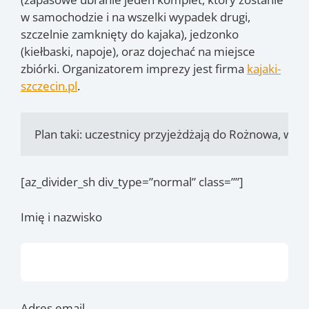
w samochodzie i na wszelki wypadek drugi,
szczelnie zamknięty do kajaka), jedzonko
(kiełbaski, napoje), oraz dojechać na miejsce
zbiórki. Organizatorem imprezy jest firma
kajaki-
szczecin.pl
.
Plan taki: uczestnicy przyjeżdżają do Rożnowa, wys
[az_divider_sh div_type=”normal” class=””]
Imię i nazwisko
Adres email