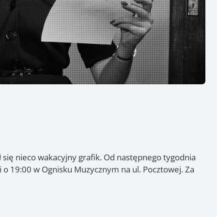
 się nieco wakacyjny grafik. Od następnego tygodnia
ki o 19:00 w Ognisku Muzycznym na ul. Pocztowej. Za