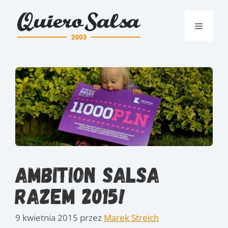
Przejdź
do
Menu
treści
Ambition Salsa
Razem 2015!
9 kwietnia 2015
przez
Marek Streich