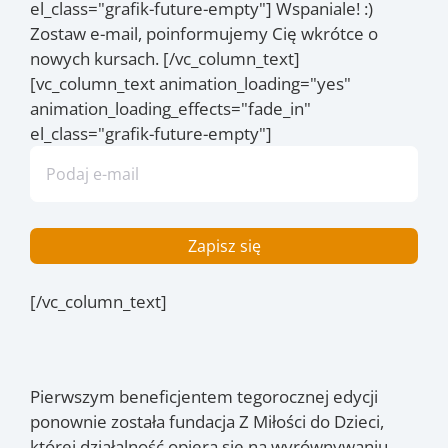
el_class="grafik-future-empty"] Wspaniale! :)
Zostaw e-mail, poinformujemy Cię wkrótce o
nowych kursach. [/vc_column_text]
[vc_column_text animation_loading="yes"
animation_loading_effects="fade_in"
el_class="grafik-future-empty"]
[/vc_column_text]
Pierwszym beneficjentem tegorocznej edycji
ponownie została fundacja Z Miłości do Dzieci,
której działalność opiera się na wyrównywaniu