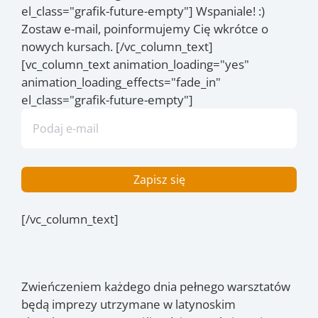
el_class="grafik-future-empty"] Wspaniale! :)
Zostaw e-mail, poinformujemy Cię wkrótce o
nowych kursach. [/vc_column_text]
[vc_column_text animation_loading="yes"
animation_loading_effects="fade_in"
el_class="grafik-future-empty"]
[/vc_column_text]
Zwieńczeniem każdego dnia pełnego warsztatów
będą imprezy utrzymane w latynoskim