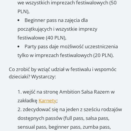
we wszystkich imprezach festiwalowych (50
PLN),
Beginner pass na zajęcia dla
początkujących i wszystkie imprezy
festiwalowe (40 PLN),
Party pass daje możliwość uczestniczenia
tylko w imprezach festiwalowych (20 PLN).
Co zrobić by wziąć udział w festiwalu i wspomóc
dzieciaki? Wystarczy:
wejść na stronę Ambition Salsa Razem w
zakładkę
Karnety
;
zdecydować się na jeden z sześciu rodzajów
dostępnych passów (full pass, salsa pass,
sensual pass, beginner pass, zumba pass,