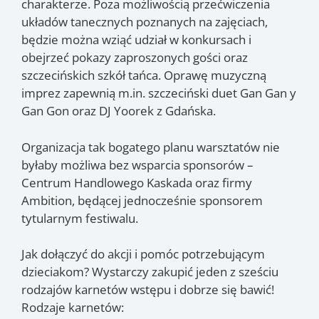
charakterze. Poza możliwością przećwiczenia
układów tanecznych poznanych na zajęciach,
będzie można wziąć udział w konkursach i
obejrzeć pokazy zaproszonych gości oraz
szczecińskich szkół tańca. Oprawę muzyczną
imprez zapewnią m.in. szczeciński duet Gan Gan y
Gan Gon oraz DJ Yoorek z Gdańska.
Organizacja tak bogatego planu warsztatów nie
byłaby możliwa bez wsparcia sponsorów –
Centrum Handlowego Kaskada oraz firmy
Ambition, będącej jednocześnie sponsorem
tytularnym festiwalu.
Jak dołączyć do akcji i pomóc potrzebującym
dzieciakom? Wystarczy zakupić jeden z sześciu
rodzajów karnetów wstępu i dobrze się bawić!
Rodzaje karnetów: