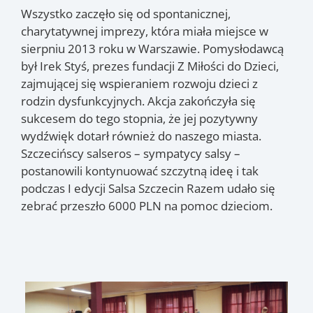
Wszystko zaczęło się od spontanicznej,
charytatywnej imprezy, która miała miejsce w
sierpniu 2013 roku w Warszawie. Pomysłodawcą
był Irek Styś, prezes fundacji Z Miłości do Dzieci,
zajmującej się wspieraniem rozwoju dzieci z
rodzin dysfunkcyjnych. Akcja zakończyła się
sukcesem do tego stopnia, że jej pozytywny
wydźwięk dotarł również do naszego miasta.
Szczecińscy salseros – sympatycy salsy –
postanowili kontynuować szczytną ideę i tak
podczas I edycji Salsa Szczecin Razem udało się
zebrać przeszło 6000 PLN na pomoc dzieciom.