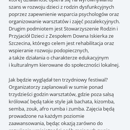
szans w rozwoju dzieci z rodzin dysfunkcyjnych
poprzez zapewnienie wsparcia psychologów oraz
organizowanie warsztatów i zajęć pozalekcyjnych.
Drugim podmiotem jest Stowarzyszenie Rodzin i
Przyjaciół Dzieci z Zespołem Downa Iskierka ze
Szczecina, którego celem jest rehabilitacja oraz
wspieranie rozwoju podopiecznych,
a także działania o charakterze edukacyjnym
i kulturalnym kierowane do społeczności lokalnej.
Jak będzie wyglądał ten trzydniowy festiwal?
Organizatorzy zaplanowali w sumie ponad
trzydzieści godzin warsztatów, gdzie poza salsą
królować będą takie style jak bachata, kizomba,
semba, zouk, afro rumba i zumba. Zajęcia będą
prowadzone na każdym poziomie
zaawansowania, będąc okazją zarówno do