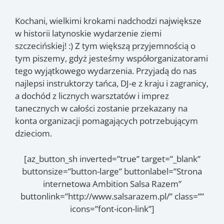
Kochani, wielkimi krokami nadchodzi największe
w historii latynoskie wydarzenie ziemi
szczecińskiej! :) Z tym większą przyjemnością o
tym piszemy, gdyż jesteśmy współorganizatorami
tego wyjątkowego wydarzenia. Przyjadą do nas
najlepsi instruktorzy tańca, DJ-e z kraju i zagranicy,
a dochód z licznych warsztatów i imprez
tanecznych w całości zostanie przekazany na
konta organizacji pomagających potrzebującym
dzieciom.
[az_button_sh inverted=”true” target=”_blank”
buttonsize=”button-large” buttonlabel=”Strona
internetowa Ambition Salsa Razem”
buttonlink=”http://www.salsarazem.pl/” class=””
icons=”font-icon-link”]