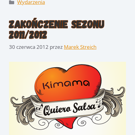
Kategorie
Wydarzenia
Zakończenie sezonu
2011/2012
30 czerwca 2012
przez
Marek Streich