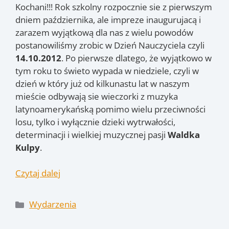
Kochani!!! Rok szkolny rozpocznie sie z pierwszym
dniem października, ale impreze inaugurujacą i
zarazem wyjątkową dla nas z wielu powodów
postanowiliśmy zrobic w Dzień Nauczyciela czyli
14.10.2012
. Po pierwsze dlatego, że wyjątkowo w
tym roku to świeto wypada w niedziele, czyli w
dzień w który już od kilkunastu lat w naszym
mieście odbywają sie wieczorki z muzyka
latynoamerykańską pomimo wielu przeciwności
losu, tylko i wyłącznie dzieki wytrwałości,
determinacji i wielkiej muzycznej pasji
Waldka
Kulpy
.
Czytaj dalej
Kategorie
Wydarzenia