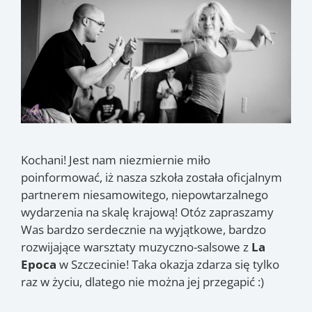
Kochani! Jest nam niezmiernie miło
poinformować, iż nasza szkoła została oficjalnym
partnerem niesamowitego, niepowtarzalnego
wydarzenia na skalę krajową! Otóz zapraszamy
Was bardzo serdecznie na wyjątkowe, bardzo
rozwijające warsztaty muzyczno-salsowe z
La
Epoca
w Szczecinie! Taka okazja zdarza się tylko
raz w życiu, dlatego nie można jej przegapić :)