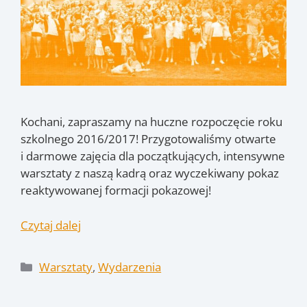
Kochani, zapraszamy na huczne rozpoczęcie roku
szkolnego 2016/2017! Przygotowaliśmy otwarte
i darmowe zajęcia dla początkujących, intensywne
warsztaty z naszą kadrą oraz wyczekiwany pokaz
reaktywowanej formacji pokazowej!
Czytaj dalej
Kategorie
Warsztaty
,
Wydarzenia