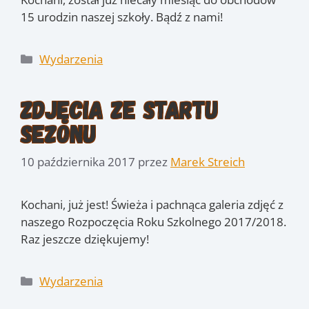
15 urodzin naszej szkoły. Bądź z nami!
Kategorie
Wydarzenia
Zdjęcia ze Startu
Sezonu
10 października 2017
przez
Marek Streich
Kochani, już jest! Świeża i pachnąca galeria zdjęć z
naszego Rozpoczęcia Roku Szkolnego 2017/2018.
Raz jeszcze dziękujemy!
Kategorie
Wydarzenia