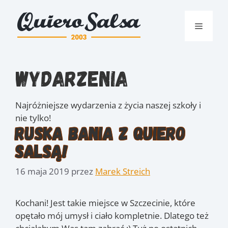
Przejdź
do
Menu
treści
Wydarzenia
Najróżniejsze wydarzenia z życia naszej szkoły i
nie tylko!
Ruska Bania z Quiero
Salsą!
16 maja 2019
przez
Marek Streich
Kochani! Jest takie miejsce w Szczecinie, które
opętało mój umysł i ciało kompletnie. Dlatego też