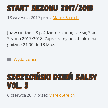
Start Sezonu 2017/2018
18 września 2017
przez
Marek Streich
Już w niedzielę 8 października odbędzie się Start
Sezonu 2017/2018! Zapraszamy punktualnie na
godzinę 21:00 do 13 Muz.
Kategorie
Wydarzenia
Szczeciński Dzień Salsy
vol. 2
6 czerwca 2017
przez
Marek Streich