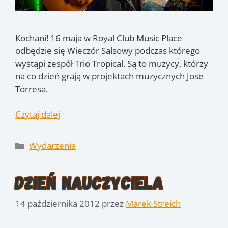
Kochani! 16 maja w Royal Club Music Place
odbędzie się Wieczór Salsowy podczas którego
wystąpi zespół Trio Tropical. Są to muzycy, którzy
na co dzień grają w projektach muzycznych Jose
Torresa.
Czytaj dalej
Kategorie
Wydarzenia
Dzień Nauczyciela
14 października 2012
przez
Marek Streich