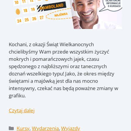
Kochani, z okazji Świąt Wielkanocnych
chcielibyśmy Wam przede wszystkim życzyć
mokrych i pomarańczowych jajek, czasu
spędzonego z najbliższymi oraz tanecznych
doznań wszelkiego typu! Jako, że okres między
świętami a majówką jest dla nas mocno
intensywny, czekać nas będą poważne zmiany w
grafiku.
Czytaj dalej
Kategorie
Kursy
,
Wydarzenia
,
Wyjazdy