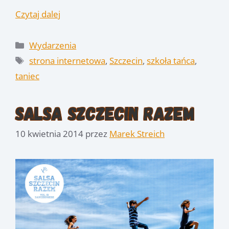
Czytaj dalej
Kategorie
Wydarzenia
Tagi
strona internetowa
,
Szczecin
,
szkoła tańca
,
taniec
Salsa Szczecin Razem
10 kwietnia 2014
przez
Marek Streich