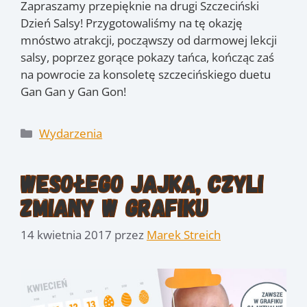
Zapraszamy przepięknie na drugi Szczeciński
Dzień Salsy! Przygotowaliśmy na tę okazję
mnóstwo atrakcji, począwszy od darmowej lekcji
salsy, poprzez gorące pokazy tańca, kończąc zaś
na powrocie za konsoletę szczecińskiego duetu
Gan Gan y Gan Gon!
Kategorie
Wydarzenia
Wesołego Jajka, czyli
zmiany w grafiku
14 kwietnia 2017
przez
Marek Streich