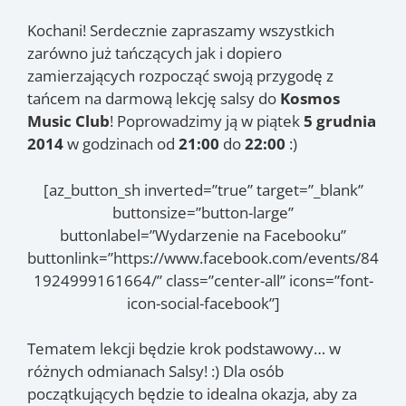
Kochani! Serdecznie zapraszamy wszystkich
zarówno już tańczących jak i dopiero
zamierzających rozpocząć swoją przygodę z
tańcem na darmową lekcję salsy do
Kosmos
Music Club
! Poprowadzimy ją w piątek
5 grudnia
2014
w godzinach od
21:00
do
22:00
:)
[az_button_sh inverted=”true” target=”_blank”
buttonsize=”button-large”
buttonlabel=”Wydarzenie na Facebooku”
buttonlink=”https://www.facebook.com/events/84
1924999161664/” class=”center-all” icons=”font-
icon-social-facebook”]
Tematem lekcji będzie krok podstawowy… w
różnych odmianach Salsy! :) Dla osób
początkujących będzie to idealna okazja, aby za