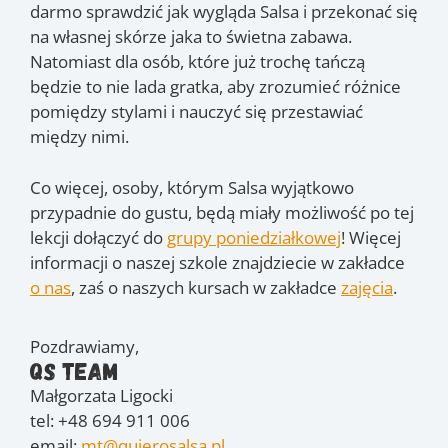
darmo sprawdzić jak wygląda Salsa i przekonać się
na własnej skórze jaka to świetna zabawa.
Natomiast dla osób, które już trochę tańczą
będzie to nie lada gratka, aby zrozumieć różnice
pomiędzy stylami i nauczyć się przestawiać
między nimi.
Co więcej, osoby, którym Salsa wyjątkowo
przypadnie do gustu, będą miały możliwość po tej
lekcji dołączyć do
grupy poniedziałkowej
! Więcej
informacji o naszej szkole znajdziecie w zakładce
o nas
, zaś o naszych kursach w zakładce
zajęcia
.
Pozdrawiamy,
QS Team
Małgorzata Ligocki
tel: +48 694 911 006
email:
mt@quierosalsa.pl