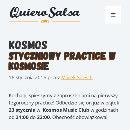
Przejdź
do
Menu
treści
Kosmos
Styczniowy Practice w
Kosmosie
16 stycznia 2015
przez
Marek Streich
Kochani, spieszymy z zaproszeniami na pierwszy
tegoroczny practice! Odbędzie się on już w piątek
23 stycznia
w
Kosmos Music Club
w godzinach
od
21:00
do
22:00
. Obecność obowiązkowa!