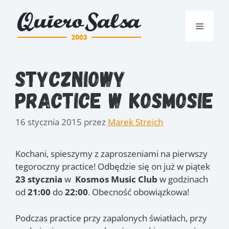
Przejdź
do
Menu
treści
Styczniowy
Practice w Kosmosie
16 stycznia 2015
przez
Marek Streich
Kochani, spieszymy z zaproszeniami na pierwszy
tegoroczny practice! Odbędzie się on już w piątek
23 stycznia
w
Kosmos Music Club
w godzinach
od
21:00
do
22:00
. Obecność obowiązkowa!
Podczas practice przy zapalonych światłach, przy