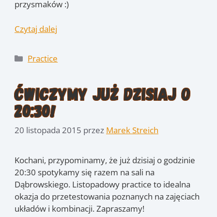
przysmaków :)
Czytaj dalej
Kategorie
Practice
Ćwiczymy już dzisiaj o
20:30!
20 listopada 2015
przez
Marek Streich
Kochani, przypominamy, że już dzisiaj o godzinie
20:30 spotykamy się razem na sali na
Dąbrowskiego. Listopadowy practice to idealna
okazja do przetestowania poznanych na zajęciach
układów i kombinacji. Zapraszamy!