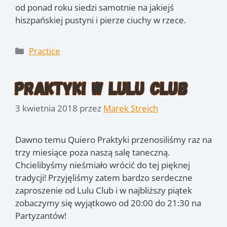
od ponad roku siedzi samotnie na jakiejś
hiszpańskiej pustyni i pierze ciuchy w rzece.
Kategorie
Practice
Praktyki w Lulu Club
3 kwietnia 2018
przez
Marek Streich
Dawno temu Quiero Praktyki przenosiliśmy raz na
trzy miesiące poza naszą salę taneczną.
Chcielibyśmy nieśmiało wrócić do tej pięknej
tradycji! Przyjęliśmy zatem bardzo serdeczne
zaproszenie od Lulu Club i w najbliższy piątek
zobaczymy się wyjątkowo od 20:00 do 21:30 na
Partyzantów!