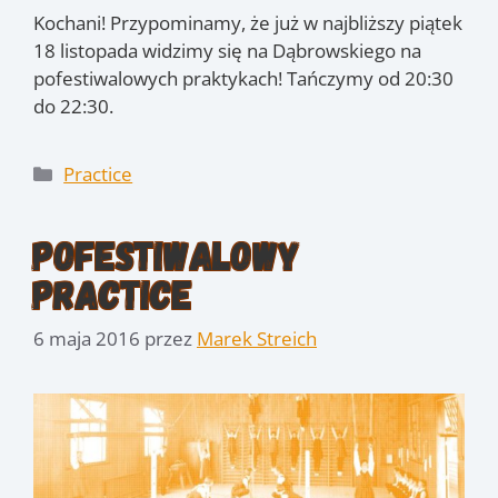
Kochani! Przypominamy, że już w najbliższy piątek
18 listopada widzimy się na Dąbrowskiego na
pofestiwalowych praktykach! Tańczymy od 20:30
do 22:30.
Kategorie
Practice
Pofestiwalowy
Practice
6 maja 2016
przez
Marek Streich