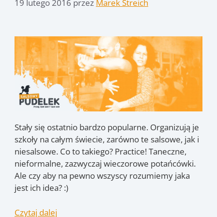
19 lutego 2016
przez
Marek Streich
Stały się ostatnio bardzo popularne. Organizują je
szkoły na całym świecie, zarówno te salsowe, jak i
niesalsowe. Co to takiego? Practice! Taneczne,
nieformalne, zazwyczaj wieczorowe potańcówki.
Ale czy aby na pewno wszyscy rozumiemy jaka
jest ich idea? :)
Czytaj dalej