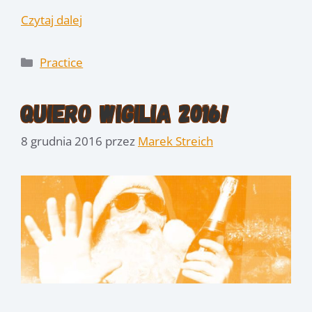
Czytaj dalej
Kategorie
Practice
Quiero Wigilia 2016!
8 grudnia 2016
przez
Marek Streich