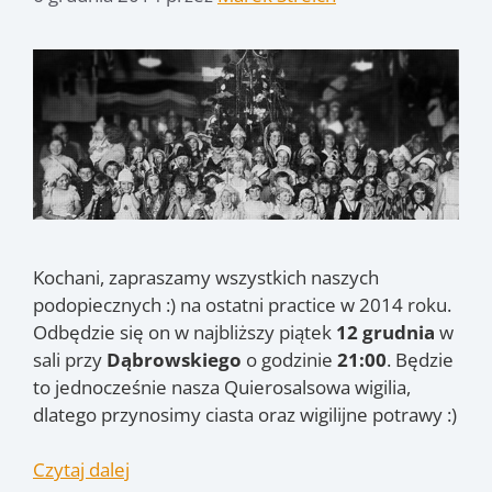
Kochani, zapraszamy wszystkich naszych
podopiecznych :) na ostatni practice w 2014 roku.
Odbędzie się on w najbliższy piątek
12 grudnia
w
sali przy
Dąbrowskiego
o godzinie
21:00
. Będzie
to jednocześnie nasza Quierosalsowa wigilia,
dlatego przynosimy ciasta oraz wigilijne potrawy :)
Czytaj dalej