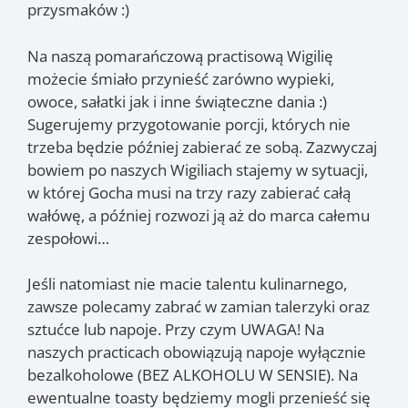
przysmaków :)
Na naszą pomarańczową practisową Wigilię
możecie śmiało przynieść zarówno wypieki,
owoce, sałatki jak i inne świąteczne dania :)
Sugerujemy przygotowanie porcji, których nie
trzeba będzie później zabierać ze sobą. Zazwyczaj
bowiem po naszych Wigiliach stajemy w sytuacji,
w której Gocha musi na trzy razy zabierać całą
wałówę, a później rozwozi ją aż do marca całemu
zespołowi…
Jeśli natomiast nie macie talentu kulinarnego,
zawsze polecamy zabrać w zamian talerzyki oraz
sztućce lub napoje. Przy czym UWAGA! Na
naszych practicach obowiązują napoje wyłącznie
bezalkoholowe (BEZ ALKOHOLU W SENSIE). Na
ewentualne toasty będziemy mogli przenieść się