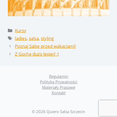
Kategorie
Kursy
Tagi
ladies
,
salsa
,
styling
Poznaj Salsę przed wakacjami!
Z Gochą dużo lepiej! :)
Regulamin
Polityka Prywatności
Materiały Prasowe
Kontakt
© 2026 Quiero Salsa Szczecin