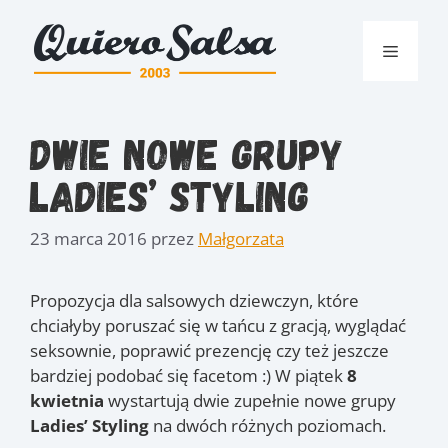
Przejdź
do
Menu
treści
Dwie nowe grupy
Ladies’ Styling
23 marca 2016
przez
Małgorzata
Propozycja dla salsowych dziewczyn, które
chciałyby poruszać się w tańcu z gracją, wyglądać
seksownie, poprawić prezencję czy też jeszcze
bardziej podobać się facetom :) W piątek
8
kwietnia
wystartują dwie zupełnie nowe grupy
Ladies’ Styling
na dwóch różnych poziomach.